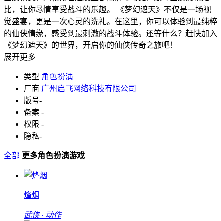
比，让你尽情享受战斗的乐趣。 《梦幻遮天》不仅是一场视
觉盛宴，更是一次心灵的洗礼。在这里，你可以体验到最纯粹
的仙侠情缘，感受到最刺激的战斗体验。还等什么？赶快加入
《梦幻遮天》的世界，开启你的仙侠传奇之旅吧！
展开更多
类型
角色扮演
厂商
广州启飞网络科技有限公司
版号
-
备案
-
权限
-
隐私
-
全部
更多角色扮演游戏
烽烟
武侠 · 动作