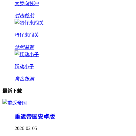
大步向钱冲
射击枪战
蛋仔来闯关
休闲益智
跃动小子
角色扮演
最新下载
重返帝国安卓版
2026-02-05