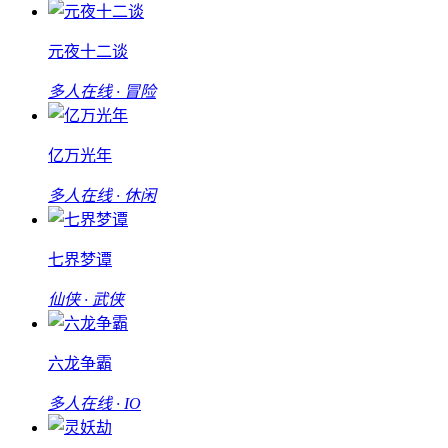
元夜十二谈
多人在线 · 冒险
亿万光年
多人在线 · 休闲
七界梦谭
仙侠 · 武侠
六龙争霸
多人在线 · IO