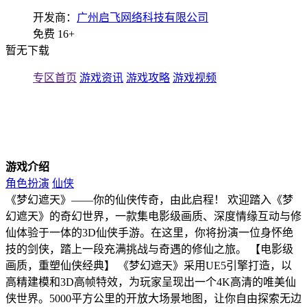
开发商：
广州启飞网络科技有限公司
免费
16+
暂无下载
专区首页
游戏资讯
游戏攻略
游戏视频
游戏介绍
角色扮演
仙侠
《梦幻遮天》——你的仙侠传奇，由此启程！ 欢迎踏入《梦
幻遮天》的奇幻世界，一款集电影级画质、深度情缘互动与修
仙体验于一体的3D仙侠手游。在这里，你将扮演一位身怀绝
技的剑侠，踏上一段充满挑战与奇遇的修仙之旅。 【电影级
画质，重塑仙侠经典】 《梦幻遮天》采用UE5引擎打造，以
高精建模和3D高帧特效，为玩家呈现出一个4K高清的唯美仙
侠世界。5000平方公里的开放大场景地图，让你自由探索无边