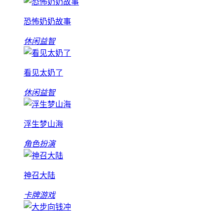
恐怖奶奶故事
休闲益智
看见太奶了
休闲益智
浮生梦山海
角色扮演
神召大陆
卡牌游戏