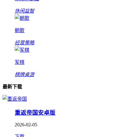
休闲益智
朝歌
经营策略
军棋
棋牌桌游
最新下载
重返帝国安卓版
2026-02-05
下载