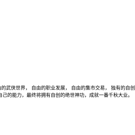
由的武侠世界， 自由的职业发展， 自由的集市交易， 独有的
自己的能力，最终将拥有自创的绝世神功，成就一番千秋大业。