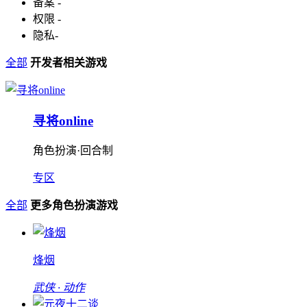
备案
-
权限
-
隐私
-
全部
开发者相关游戏
寻将online
角色扮演·回合制
专区
全部
更多角色扮演游戏
烽烟
武侠 · 动作