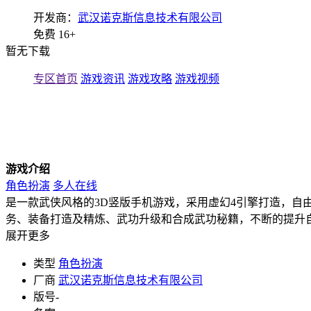
开发商：
武汉诺克斯信息技术有限公司
免费
16+
暂无下载
专区首页
游戏资讯
游戏攻略
游戏视频
游戏介绍
角色扮演
多人在线
是一款武侠风格的3D竖版手机游戏，采用虚幻4引擎打造，自
务、装备打造及精炼、武功升级和合成武功秘籍，不断的提升
展开更多
类型
角色扮演
厂商
武汉诺克斯信息技术有限公司
版号
-