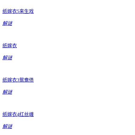
纸嫁衣5来生戏
解谜
纸嫁衣
解谜
纸嫁衣3鸳鸯债
解谜
纸嫁衣4红丝缠
解谜