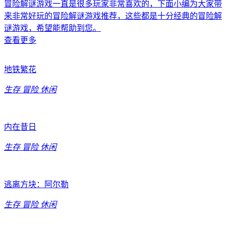
冒险解谜游戏一直是很多玩家非常喜欢的，下面小编为大家带
来非常好玩的冒险解谜游戏推荐，这些都是十分经典的冒险解
谜游戏，希望能帮助到您。
查看更多
地铁繁花
生存
冒险
休闲
内在昔日
生存
冒险
休闲
逃离方块：阿尔勒
生存
冒险
休闲