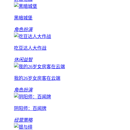
黑暗城堡
角色扮演
吃豆达人大作战
休闲益智
我的26岁女房客在云端
角色扮演
阴阳师：百闻牌
经营策略