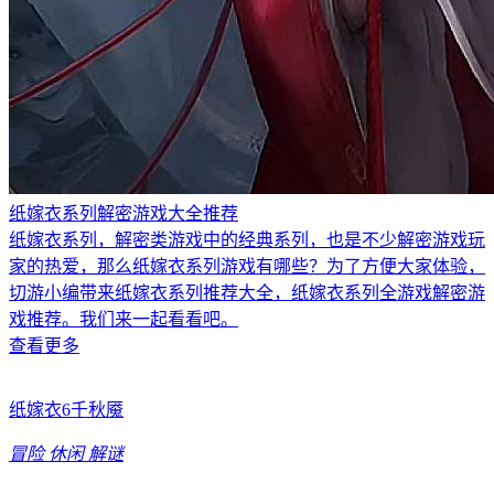
纸嫁衣系列解密游戏大全推荐
纸嫁衣系列，解密类游戏中的经典系列，也是不少解密游戏玩
家的热爱，那么纸嫁衣系列游戏有哪些？为了方便大家体验，
切游小编带来纸嫁衣系列推荐大全，纸嫁衣系列全游戏解密游
戏推荐。我们来一起看看吧。
查看更多
纸嫁衣6千秋魇
冒险
休闲
解谜