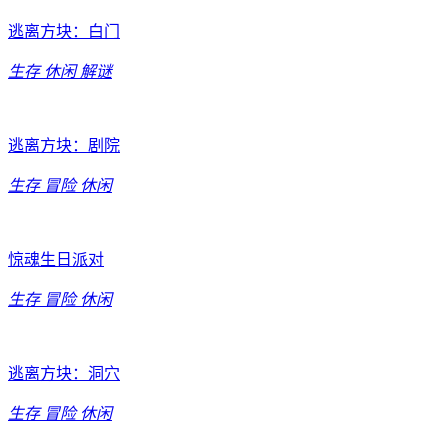
逃离方块：白门
生存
休闲
解谜
逃离方块：剧院
生存
冒险
休闲
惊魂生日派对
生存
冒险
休闲
逃离方块：洞穴
生存
冒险
休闲