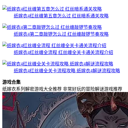
纸嫁衣4红丝缠第五章怎么过 红丝暗系通关攻略
纸嫁衣4第二章敲锣怎么过 红丝缠敲锣节奏攻略
纸嫁衣4红丝缠全流程 红丝缠全关卡通关流程介绍
纸嫁衣4红丝缠全关卡流程攻略 纸嫁衣4解谜流程攻略
游戏合集
纸嫁衣系列解密游戏大全推荐
非常好玩的冒险解谜游戏推荐