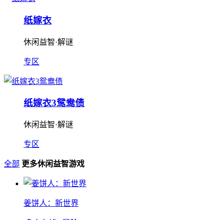
纸嫁衣
休闲益智·解谜
专区
纸嫁衣3鸳鸯债
休闲益智·解谜
专区
全部
更多休闲益智游戏
姜饼人：新世界