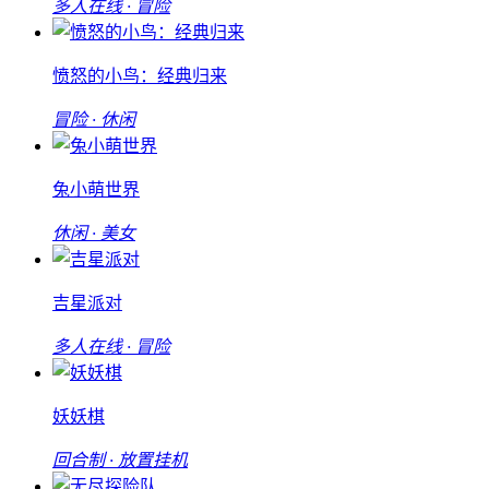
多人在线 · 冒险
愤怒的小鸟：经典归来
冒险 · 休闲
兔小萌世界
休闲 · 美女
吉星派对
多人在线 · 冒险
妖妖棋
回合制 · 放置挂机