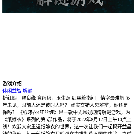
游戏介绍
休闲益智
解谜
祈红娘，赐良缘 意绵绵，玉生烟 红丝缠指间，情字最难解 多
年未见，眼前人还是彼时人吗？ 虚实交错人鬼难辨，你还是
你吗？ 《纸嫁衣4红丝缠》是一款中式悬疑剧情解谜游戏，为
《纸嫁衣》系列的第5部作品，将于2022年8月12日上午10点上
线！欢迎大家重返纸嫁衣的世界，这一次让我们一起揭开益昌
镇的秘密... 每一部纸嫁衣我们都在力求制造不同的体验。之前