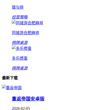
银与绯
经营策略
同城游合肥麻将
棋牌桌游
多乐掼蛋
棋牌桌游
最新下载
重返帝国安卓版
2026-02-05