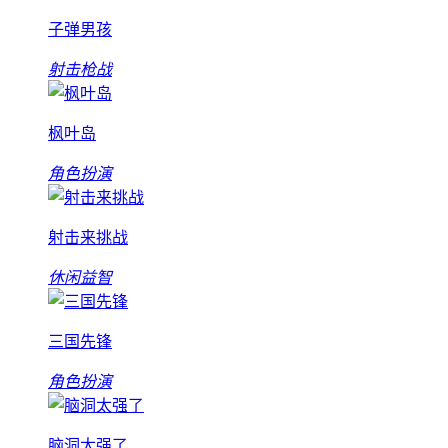
子弹男孩
射击枪战
枫叶岛
角色扮演
射击来挑战
休闲益智
三国先锋
角色扮演
脑洞太强了