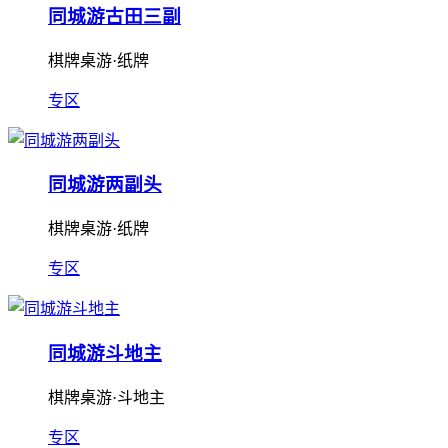
同城游古田三副
棋牌桌游·纸牌
专区
同城游两副头
棋牌桌游·纸牌
专区
同城游斗地主
棋牌桌游·斗地主
专区