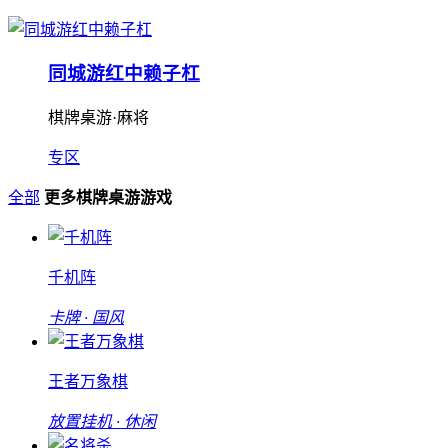
同城游红中赖子杠
棋牌桌游·麻将
专区
全部
更多棋牌桌游游戏
千机阵
卡牌 · 国风
王者万象棋
放置挂机 · 休闲