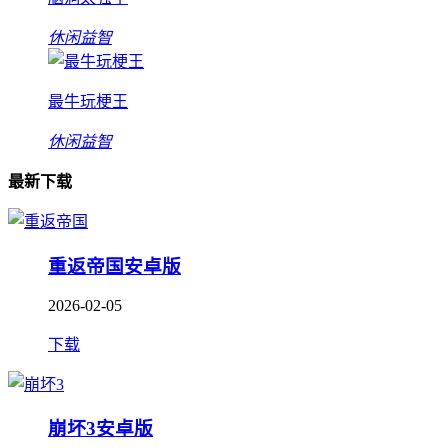
休闲益智
最牛玩梗王
休闲益智
最新下载
重返帝国安卓版
2026-02-05
下载
崩坏3安卓版