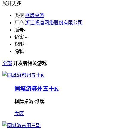
展开更多
类型
棋牌桌游
厂商
浙江畅唐网络股份有限公司
版号
-
备案
-
权限
-
隐私
-
全部
开发者相关游戏
同城游鄂州五十K
棋牌桌游·纸牌
专区