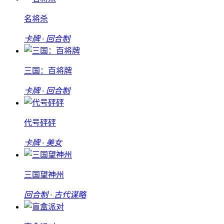
名将杀
卡牌 · 回合制
三国：百将牌
卡牌 · 回合制
代号砰砰
卡牌 · 美女
三国望神州
回合制 · 古代谋略