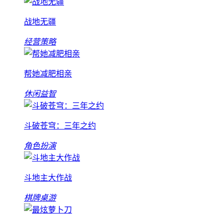
战地无疆
经营策略
帮她减肥相亲
休闲益智
斗破苍穹：三年之约
角色扮演
斗地主大作战
棋牌桌游