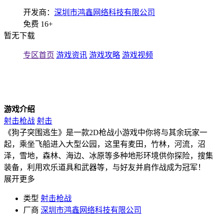
开发商：
深圳市鸿鑫网络科技有限公司
免费
16+
暂无下载
专区首页
游戏资讯
游戏攻略
游戏视频
游戏介绍
射击枪战
射击
《狗子突围逃生》是一款2D枪战小游戏中你将与其余玩家一
起，乘坐飞船进入大型公园，这里有麦田，竹林，河流，沼
泽，雪地，森林、海边、冰原等多种地形环境供你探险，搜集
装备，利用欢乐道具和武器等，与好友并肩作战成为冠军！
展开更多
类型
射击枪战
厂商
深圳市鸿鑫网络科技有限公司