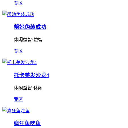
专区
帮她伪装成功
休闲益智·益智
专区
托卡美发沙龙4
休闲益智·休闲
专区
疯狂鱼吃鱼