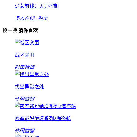
少女前线：火力控制
多人在线 · 射击
换一换
猜你喜欢
战区突围
射击枪战
找出异常之处
休闲益智
密室逃脱绝境系列2海盗船
休闲益智