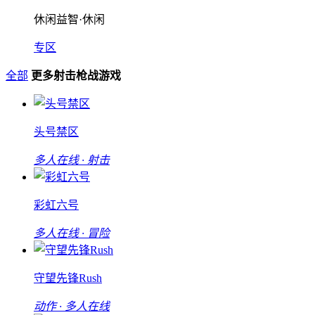
休闲益智·休闲
专区
全部
更多射击枪战游戏
头号禁区
多人在线 · 射击
彩虹六号
多人在线 · 冒险
守望先锋Rush
动作 · 多人在线