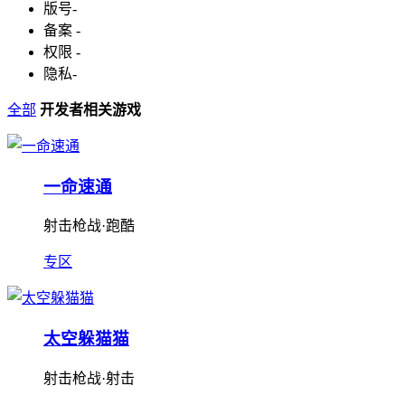
版号
-
备案
-
权限
-
隐私
-
全部
开发者相关游戏
一命速通
射击枪战·跑酷
专区
太空躲猫猫
射击枪战·射击