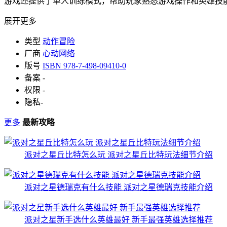
游戏还提供了单人训练模式，帮助玩家熟悉游戏操作和英雄技
展开更多
类型
动作冒险
厂商
心动网络
版号
ISBN 978-7-498-09410-0
备案
-
权限
-
隐私
-
更多
最新攻略
派对之星丘比特怎么玩 派对之星丘比特玩法细节介绍
派对之星德瑞克有什么技能 派对之星德瑞克技能介绍
派对之星新手选什么英雄最好 新手最强英雄选择推荐