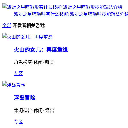
派对之星嗒啦啦有什么技能 派对之星嗒啦啦技能玩法介
全部
开发者相关游戏
火山的女儿：再度重逢
角色扮演·休闲· 唯美
专区
浮岛冒险
休闲益智·休闲· 经营
专区