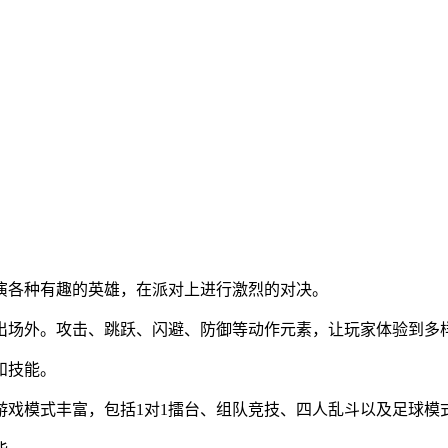
演各种有趣的英雄，在派对上进行激烈的对决。
出场外。攻击、跳跃、闪避、防御等动作元素，让玩家体验到多
和技能。
游戏模式丰富，包括1对1擂台、组队竞技、四人乱斗以及足球模