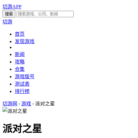
切游APP
切游
首页
发现游戏
新闻
攻略
合集
游戏版号
测试表
排行榜
切游网
›
游戏
›
派对之星
派对之星