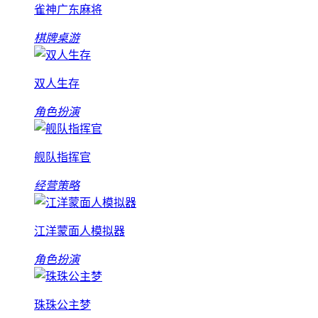
雀神广东麻将
棋牌桌游
双人生存
角色扮演
舰队指挥官
经营策略
江洋蒙面人模拟器
角色扮演
珠珠公主梦