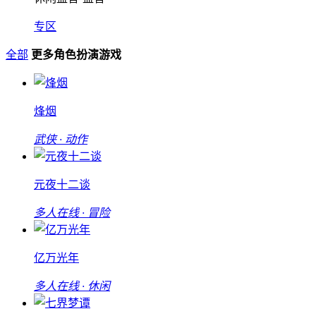
专区
全部
更多角色扮演游戏
烽烟
武侠 · 动作
元夜十二谈
多人在线 · 冒险
亿万光年
多人在线 · 休闲