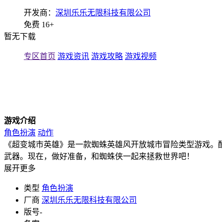
开发商：
深圳乐乐无限科技有限公司
免费
16+
暂无下载
专区首页
游戏资讯
游戏攻略
游戏视频
游戏介绍
角色扮演
动作
《超变城市英雄》是一款蜘蛛英雄风开放城市冒险类型游戏。
武器。现在，做好准备，和蜘蛛侠一起来拯救世界吧！
展开更多
类型
角色扮演
厂商
深圳乐乐无限科技有限公司
版号
-