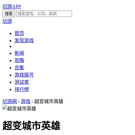
切游APP
切游
首页
发现游戏
新闻
攻略
合集
游戏版号
测试表
排行榜
切游网
›
游戏
›
超变城市英雄
超变城市英雄