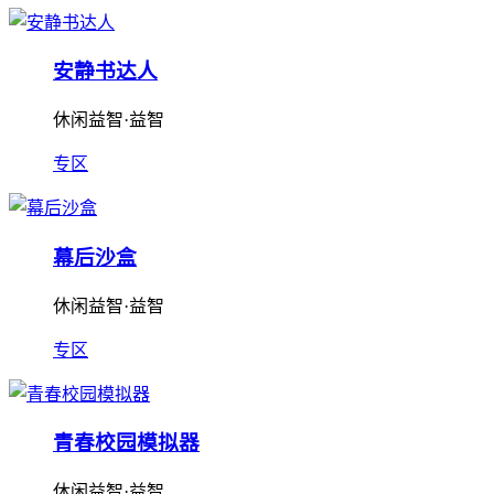
安静书达人
休闲益智·益智
专区
幕后沙盒
休闲益智·益智
专区
青春校园模拟器
休闲益智·益智