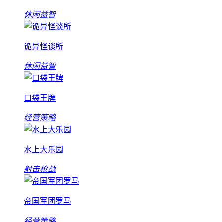
休闲益智
诡异怪谈所
休闲益智
口袋王牌
经营策略
水上大乐园
射击枪战
帝国军团罗马
经营策略