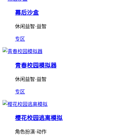
幕后沙盒
休闲益智·益智
专区
青春校园模拟器
休闲益智·益智
专区
樱花校园逃离模拟
角色扮演·动作