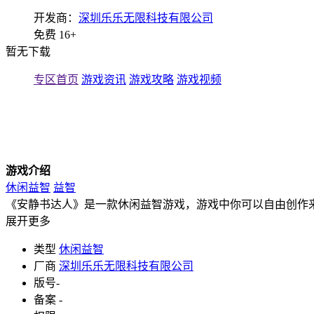
开发商：
深圳乐乐无限科技有限公司
免费
16+
暂无下载
专区首页
游戏资讯
游戏攻略
游戏视频
游戏介绍
休闲益智
益智
《安静书达人》是一款休闲益智游戏，游戏中你可以自由创作来
展开更多
类型
休闲益智
厂商
深圳乐乐无限科技有限公司
版号
-
备案
-