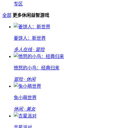
专区
全部
更多休闲益智游戏
姜饼人：新世界
多人在线 · 冒险
愤怒的小鸟：经典归来
冒险 · 休闲
兔小萌世界
休闲 · 美女
吉星派对