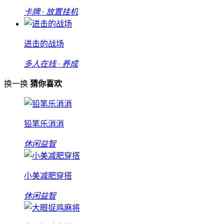
卡牌 · 放置挂机
进击的战场
多人在线 · 养成
换一换
猜你喜欢
铅笔乐消消
休闲益智
小美减肥穿搭
休闲益智