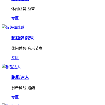
休闲益智·益智
专区
超级弹跳球
休闲益智·音乐节奏
专区
跑酷达人
射击枪战·跑酷
专区