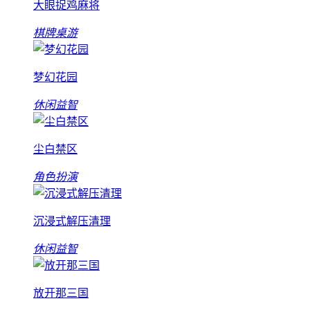
大眼捉鸡麻将
棋牌桌游
梦幻花园
休闲益智
尘白禁区
角色扮演
沉浸式解压清理
休闲益智
放开那三国