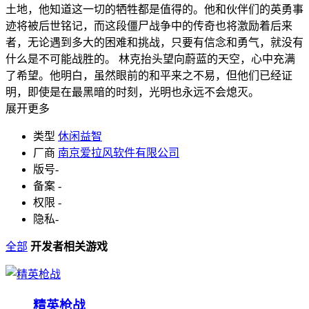
土地，他知道这一切的牺牲都是值得的。他和伙伴们的英勇事
迹将被后世铭记，而这段僵尸战争中的传奇也将激励着后来
者，无论遇到多大的困难和挑战，只要有信念和勇气，就没有
什么是不可能战胜的。 林克抬头望向蔚蓝的天空，心中充满
了希望。他明白，虽然眼前的和平来之不易，但他们已经证
明，即使是在最黑暗的时刻，光明也永远不会熄灭。
展开更多
类型
休闲益智
厂商
南京爱拉风软件有限公司
版号
-
备案
-
权限
-
隐私
-
全部
开发者相关游戏
精英枪战