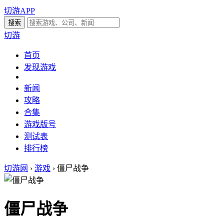
切游APP
切游
首页
发现游戏
新闻
攻略
合集
游戏版号
测试表
排行榜
切游网
›
游戏
›
僵尸战争
僵尸战争