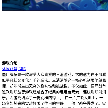
游戏介绍
休闲益智
消除
僵尸战争是一款深受大众喜爱的三消游戏，它的魅力在于那看
似平凡却又变化万千的玩法。三消消除这一核心机制虽简单易
懂，却能衍生出无穷的趣味性和挑战性。不仅如此，僵尸战争
这款消除益智游戏还融合了经典的连连看元素，连线消除消消
乐，为游戏增添了一份别样的惊喜。 在一片广袤大地上，一
场突如其来的灾难打破了往日的宁静——僵尸战争爆发了。家