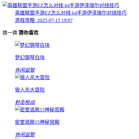
英雄联盟手游EZ怎么对线 lol手游伊泽瑞尔对线技巧
游戏攻略 2025-07-15 19:07
换一换
猜你喜欢
梦幻钢琴白块
休闲益智
狼人杀大冒险
射击枪战
密室逃脱15神秘宫殿
休闲益智