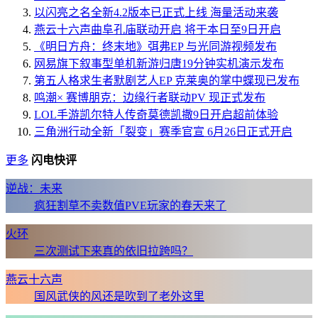
以闪亮之名全新4.2版本已正式上线 海量活动来袭
燕云十六声曲阜孔庙联动开启 将于本日至9日开启
《明日方舟：终末地》弭弗EP 与光同游视频发布
网易旗下叙事型单机新游归唐19分钟实机演示发布
第五人格求生者默剧艺人EP 克莱奥的掌中蝶现已发布
鸣潮× 赛博朋克：边缘行者联动PV 现正式发布
LOL手游凯尔特人传奇莫德凯撒9日开启超前体验
三角洲行动全新「裂变」赛季官宣 6月26日正式开启
更多
闪电快评
逆战：未来
疯狂割草不卖数值PVE玩家的春天来了
火环
三次测试下来真的依旧拉跨吗？
燕云十六声
国风武侠的风还是吹到了老外这里