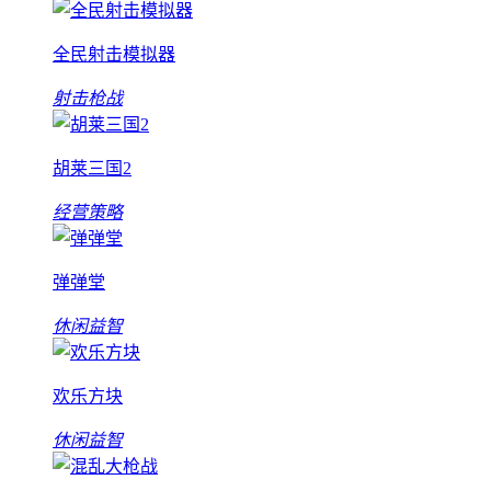
全民射击模拟器
射击枪战
胡莱三国2
经营策略
弹弹堂
休闲益智
欢乐方块
休闲益智