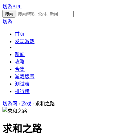
切游APP
切游
首页
发现游戏
新闻
攻略
合集
游戏版号
测试表
排行榜
切游网
›
游戏
›
求和之路
求和之路