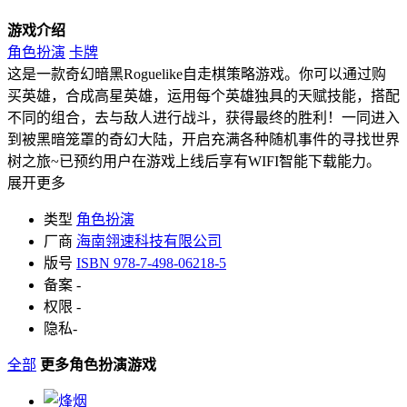
游戏介绍
角色扮演
卡牌
这是一款奇幻暗黑Roguelike自走棋策略游戏。你可以通过购
买英雄，合成高星英雄，运用每个英雄独具的天赋技能，搭配
不同的组合，去与敌人进行战斗，获得最终的胜利！一同进入
到被黑暗笼罩的奇幻大陆，开启充满各种随机事件的寻找世界
树之旅~已预约用户在游戏上线后享有WIFI智能下载能力。
展开更多
类型
角色扮演
厂商
海南翎速科技有限公司
版号
ISBN 978-7-498-06218-5
备案
-
权限
-
隐私
-
全部
更多角色扮演游戏