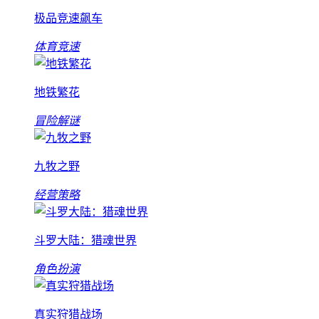
极品竞速飙车
体育竞速
地铁繁花
冒险解谜
九牧之野
经营策略
斗罗大陆：猎魂世界
角色扮演
真实狩猎战场