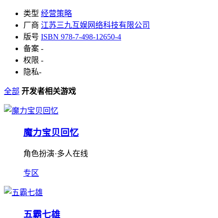
类型
经营策略
厂商
江苏三九互娱网络科技有限公司
版号
ISBN 978-7-498-12650-4
备案
-
权限
-
隐私
-
全部
开发者相关游戏
魔力宝贝回忆
角色扮演·多人在线
专区
五霸七雄