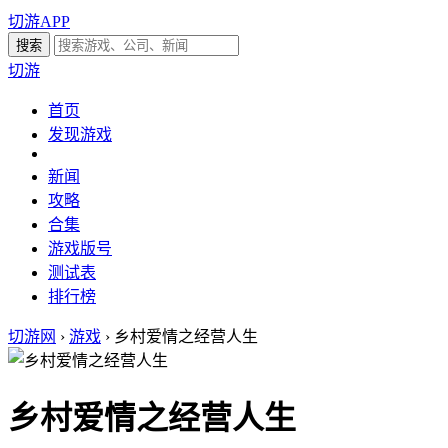
切游APP
切游
首页
发现游戏
新闻
攻略
合集
游戏版号
测试表
排行榜
切游网
›
游戏
›
乡村爱情之经营人生
乡村爱情之经营人生