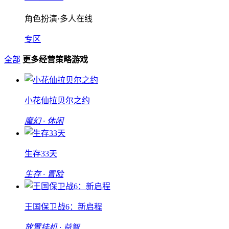
角色扮演·多人在线
专区
全部
更多经营策略游戏
小花仙拉贝尔之约
魔幻 · 休闲
生存33天
生存 · 冒险
王国保卫战6：新启程
放置挂机 · 益智