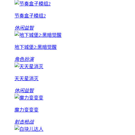
节奏盒子模组2
休闲益智
地下城堡2:黑暗觉醒
角色扮演
天天星消灭
休闲益智
魔力变变变
射击枪战