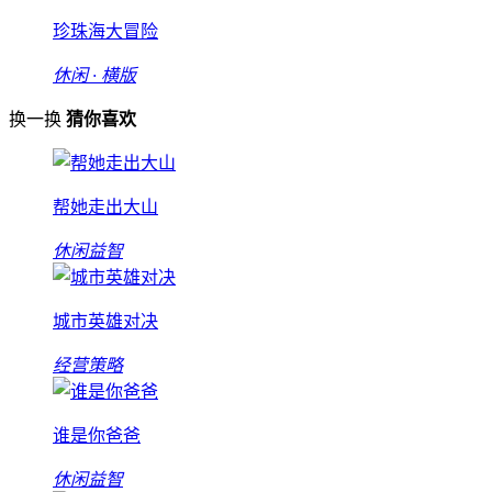
珍珠海大冒险
休闲 · 横版
换一换
猜你喜欢
帮她走出大山
休闲益智
城市英雄对决
经营策略
谁是你爸爸
休闲益智