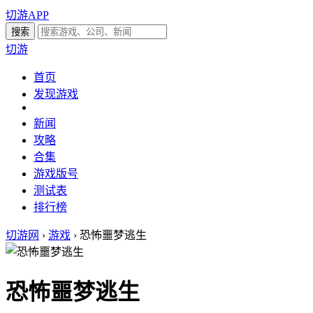
切游APP
切游
首页
发现游戏
新闻
攻略
合集
游戏版号
测试表
排行榜
切游网
›
游戏
›
恐怖噩梦逃生
恐怖噩梦逃生