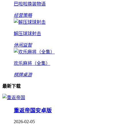
巴啦啦换装物语
经营策略
解压球球射击
休闲益智
欢乐麻将（全集）
棋牌桌游
最新下载
重返帝国安卓版
2026-02-05