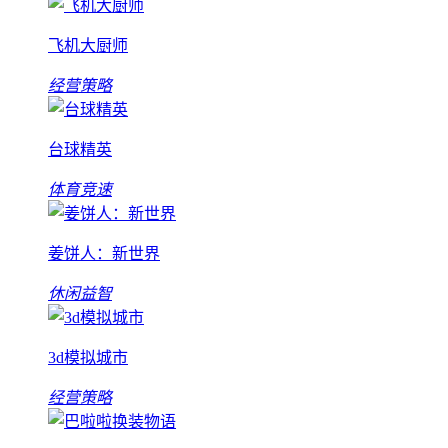
飞机大厨师
经营策略
台球精英
体育竞速
姜饼人：新世界
休闲益智
3d模拟城市
经营策略