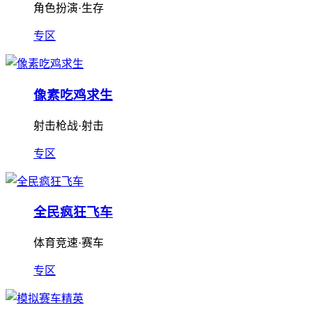
角色扮演·生存
专区
像素吃鸡求生
射击枪战·射击
专区
全民疯狂飞车
体育竞速·赛车
专区