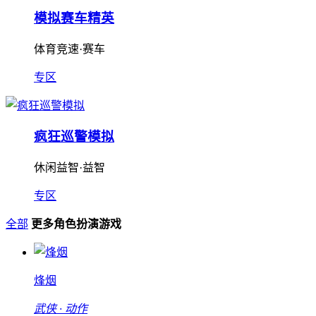
模拟赛车精英
体育竞速·赛车
专区
疯狂巡警模拟
休闲益智·益智
专区
全部
更多角色扮演游戏
烽烟
武侠 · 动作