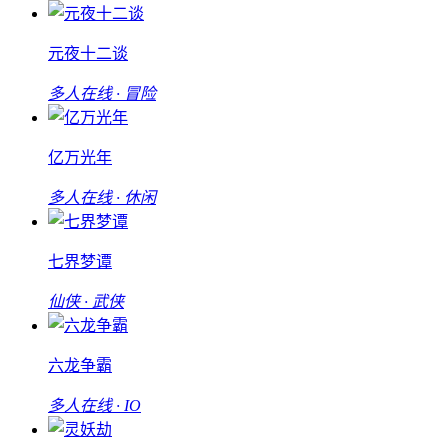
元夜十二谈
多人在线 · 冒险
亿万光年
多人在线 · 休闲
七界梦谭
仙侠 · 武侠
六龙争霸
多人在线 · IO