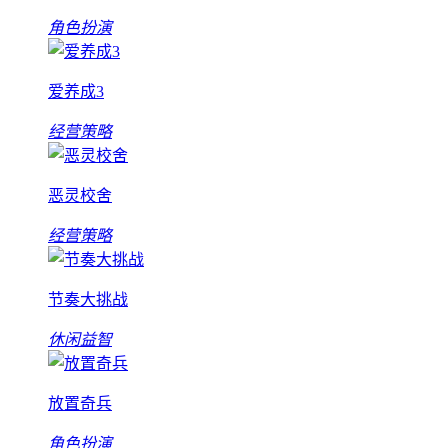
角色扮演
爱养成3
经营策略
恶灵校舍
经营策略
节奏大挑战
休闲益智
放置奇兵
角色扮演