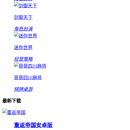
剑御天下
角色扮演
迷你世界
经营策略
哥哥四川麻将
棋牌桌游
最新下载
重返帝国安卓版