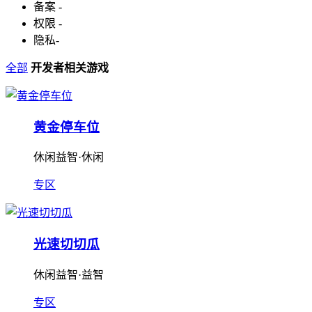
备案
-
权限
-
隐私
-
全部
开发者相关游戏
黄金停车位
休闲益智·休闲
专区
光速切切瓜
休闲益智·益智
专区