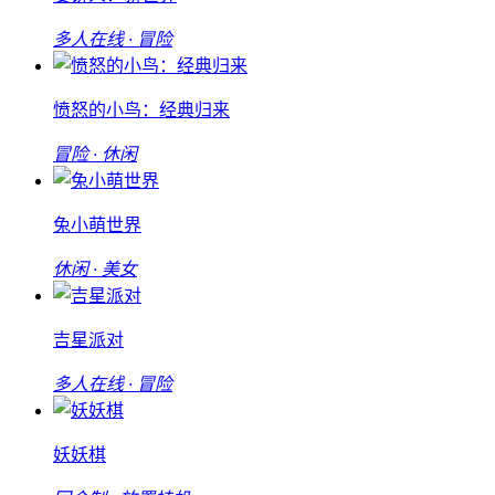
多人在线 · 冒险
愤怒的小鸟：经典归来
冒险 · 休闲
兔小萌世界
休闲 · 美女
吉星派对
多人在线 · 冒险
妖妖棋