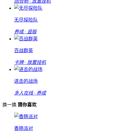
回合制 · 放置挂机
无尽探险队
养成 · 竖版
百战群英
卡牌 · 放置挂机
进击的战场
多人在线 · 养成
换一换
猜你喜欢
香肠派对