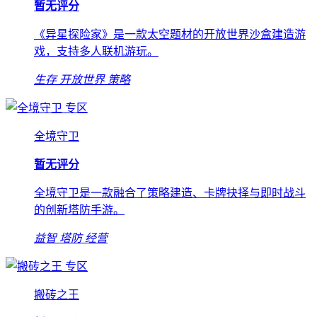
暂无评分
《异星探险家》是一款太空题材的开放世界沙盒建造游
戏，支持多人联机游玩。
生存
开放世界
策略
专区
全境守卫
暂无评分
全境守卫是一款融合了策略建造、卡牌抉择与即时战斗
的创新塔防手游。
益智
塔防
经营
专区
搬砖之王