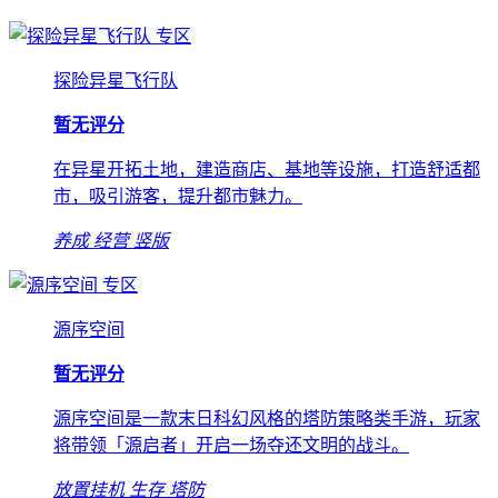
专区
探险异星飞行队
暂无评分
在异星开拓土地，建造商店、基地等设施，打造舒适都
市，吸引游客，提升都市魅力。
养成
经营
竖版
专区
源序空间
暂无评分
源序空间是一款末日科幻风格的塔防策略类手游，玩家
将带领「源启者」开启一场夺还文明的战斗。
放置挂机
生存
塔防