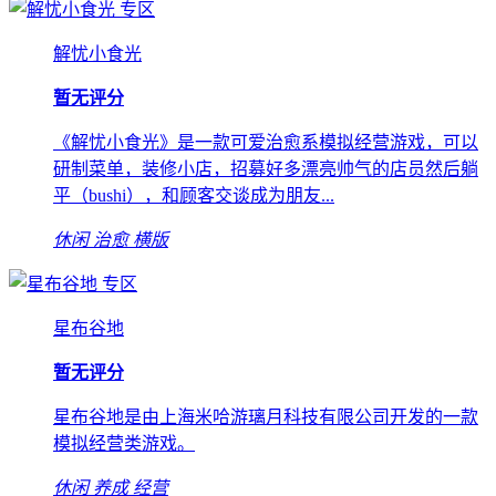
专区
解忧小食光
暂无评分
《解忧小食光》是一款可爱治愈系模拟经营游戏，可以
研制菜单，装修小店，招募好多漂亮帅气的店员然后躺
平（bushi），和顾客交谈成为朋友...
休闲
治愈
横版
专区
星布谷地
暂无评分
星布谷地是由上海米哈游璃月科技有限公司开发的一款
模拟经营类游戏。
休闲
养成
经营