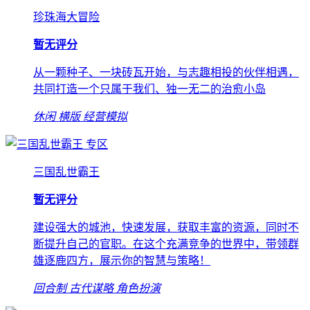
珍珠海大冒险
暂无评分
从一颗种子、一块砖瓦开始，与志趣相投的伙伴相遇，
共同打造一个只属于我们、独一无二的治愈小岛
休闲
横版
经营模拟
专区
三国乱世霸王
暂无评分
建设强大的城池，快速发展，获取丰富的资源，同时不
断提升自己的官职。在这个充满竞争的世界中，带领群
雄逐鹿四方，展示你的智慧与策略！
回合制
古代谋略
角色扮演