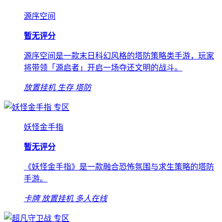
源序空间
暂无评分
源序空间是一款末日科幻风格的塔防策略类手游，玩家
将带领「源启者」开启一场夺还文明的战斗。
放置挂机
生存
塔防
专区
妖怪金手指
暂无评分
《妖怪金手指》是一款融合恐怖氛围与求生策略的塔防
手游。
卡牌
放置挂机
多人在线
专区