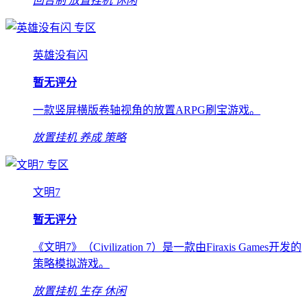
回合制
放置挂机
休闲
专区
英雄没有闪
暂无评分
一款竖屏横版卷轴视角的放置ARPG刷宝游戏。
放置挂机
养成
策略
专区
文明7
暂无评分
《文明7》（Civilization 7）是一款由Firaxis Games开发的
策略模拟游戏。
放置挂机
生存
休闲