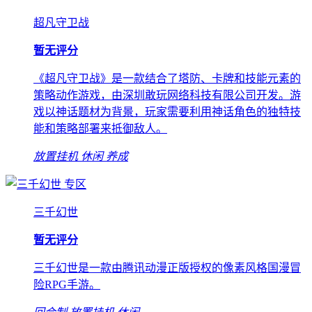
超凡守卫战
暂无评分
《超凡守卫战》是一款结合了塔防、卡牌和技能元素的
策略动作游戏，由深圳敢玩网络科技有限公司开发。游
戏以神话题材为背景，玩家需要利用神话角色的独特技
能和策略部署来抵御敌人。
放置挂机
休闲
养成
专区
三千幻世
暂无评分
三千幻世是一款由腾讯动漫正版授权的像素风格国漫冒
险RPG手游。