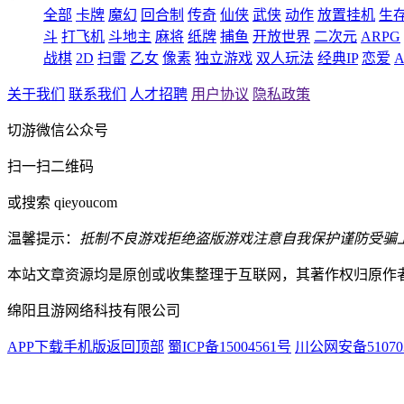
全部
卡牌
魔幻
回合制
传奇
仙侠
武侠
动作
放置挂机
生
斗
打飞机
斗地主
麻将
纸牌
捕鱼
开放世界
二次元
ARPG
战棋
2D
扫雷
乙女
像素
独立游戏
双人玩法
经典IP
恋爱
A
关于我们
联系我们
人才招聘
用户协议
隐私政策
切游微信公众号
扫一扫二维码
或搜索 qieyoucom
温馨提示：
抵制不良游戏
拒绝盗版游戏
注意自我保护
谨防受骗
本站文章资源均是原创或收集整理于互联网，其著作权归原作
绵阳且游网络科技有限公司
APP下载
手机版
返回顶部
蜀ICP备15004561号
川公网安备510703