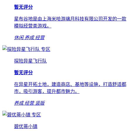
暂无评分
星布谷地是由上海米哈游璃月科技有限公司开发的一款
模拟经营类游戏。
休闲
养成
经营
专区
探险异星飞行队
暂无评分
在异星开拓土地，建造商店、基地等设施，打造舒适都
市，吸引游客，提升都市魅力。
养成
经营
竖版
专区
碧优蒂小镇