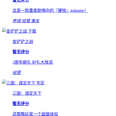
暂无评分
这是一款重度剧情向的『硬核』galgame！
养成
经营
美女
下载
金铲铲之战
暂无评分
3周年献礼 好礼大放送
经营
专区
三国：谋定天下
暂无评分
还策略玩家一个超值体验