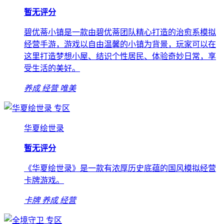
暂无评分
碧优蒂小镇是一款由碧优蒂团队精心打造的治愈系模拟
经营手游，游戏以自由温馨的小镇为背景，玩家可以在
这里打造梦想小屋、结识个性居民、体验奇妙日常，享
受生活的美好。
养成
经营
唯美
专区
华夏绘世录
暂无评分
《华夏绘世录》是一款有浓厚历史底蕴的国风模拟经营
卡牌游戏。
卡牌
养成
经营
专区