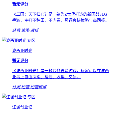
暂无评分
《三国：天下归心》是一款为Z世代打造的新国战SLG
手游，主打不种田、不内卷，强调爽快策略与高回报。
经营
策略
战棋
专区
波西亚时光
暂无评分
《波西亚时光》是一款沙盒冒险游戏，玩家可以在波西
亚岛上自由探索、建造、收集、交易。
休闲
经营
经营模拟
专区
江城创业记