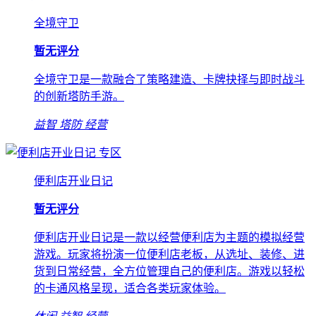
全境守卫
暂无评分
全境守卫是一款融合了策略建造、卡牌抉择与即时战斗
的创新塔防手游。
益智
塔防
经营
专区
便利店开业日记
暂无评分
便利店开业日记是一款以经营便利店为主题的模拟经营
游戏。玩家将扮演一位便利店老板，从选址、装修、进
货到日常经营，全方位管理自己的便利店。游戏以轻松
的卡通风格呈现，适合各类玩家体验。