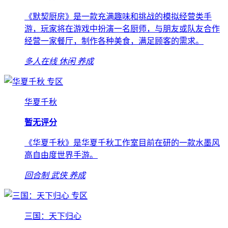
《默契厨房》是一款充满趣味和挑战的模拟经营类手
游，玩家将在游戏中扮演一名厨师，与朋友或队友合作
经营一家餐厅，制作各种美食，满足顾客的需求。
多人在线
休闲
养成
专区
华夏千秋
暂无评分
《华夏千秋》是华夏千秋工作室目前在研的一款水墨风
高自由度世界手游。
回合制
武侠
养成
专区
三国：天下归心