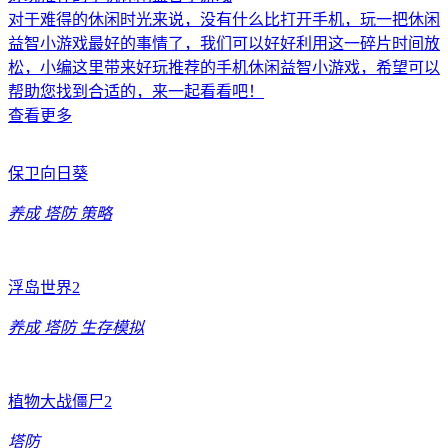
对于难得的休闲时光来说，没有什么比打开手机，玩一把休闲
益智小游戏最好的事情了，我们可以好好利用这一碎片时间放
松，小编这里带来好玩推荐的手机休闲益智小游戏，希望可以
帮助您找到合适的，来一起看看吧！
查看更多
保卫向日葵
养成
塔防
策略
浮岛世界2
养成
塔防
生存模拟
植物大战僵尸2
塔防