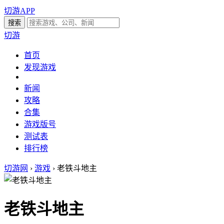
切游APP
切游
首页
发现游戏
新闻
攻略
合集
游戏版号
测试表
排行榜
切游网
›
游戏
›
老铁斗地主
老铁斗地主