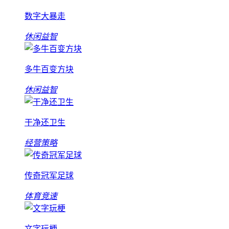
数字大暴走
休闲益智
多牛百变方块
休闲益智
干净还卫生
经营策略
传奇冠军足球
体育竞速
文字玩梗