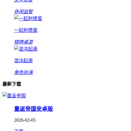
休闲益智
一起尅掼蛋
棋牌桌游
混沌起源
角色扮演
最新下载
重返帝国安卓版
2026-02-05