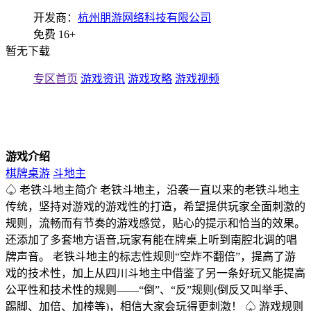
开发商：
杭州朋游网络科技有限公司
免费
16+
暂无下载
专区首页
游戏资讯
游戏攻略
游戏视频
游戏介绍
棋牌桌游
斗地主
♤ 老铁斗地主简介 老铁斗地主，沿袭一直以来的老铁斗地主
传统，坚持对游戏的游戏性的打造，希望提供玩家全面刺激的
规则，流畅而有节奏的游戏感觉，贴心的提示和恰当的效果。
还添加了多套地方语音,玩家有能在牌桌上听到南腔北调的唱
牌声音。 老铁斗地主的标志性规则“空炸不翻倍”，提高了游
戏的技术性，加上从四川斗地主中借鉴了另一条好玩又能提高
公平性和技术性的规则——“倒”、“反”规则(倒反又叫举手、
踢脚、加倍、加棒等)，相信大家会玩得更刺激！ ♤ 游戏规则