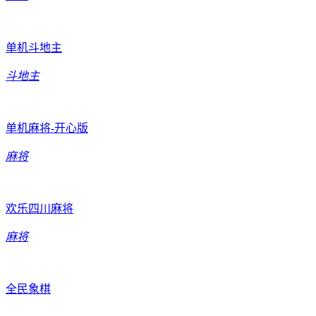
单机斗地主
斗地主
单机麻将-开心版
麻将
欢乐四川麻将
麻将
全民象棋