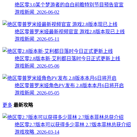
绝区零3.0某个梦游者的自白前瞻特别节目预告官宣
游戏新闻 2026-06-02
绝区零普罗米娅最新视频官宣 游戏2.8版本现已上线
游戏新闻 2026-05-11
绝区零2.8版本新·艾利都日落时今日正式更新上线
游戏新闻 2026-05-06
绝区零普罗米娅角色PV发布 2.8版本本月6日将开启
游戏新闻 2026-05-05
更多
最新攻略
绝区零2.7版本可以获得多少菲林 2.7版本菲林总获介绍
游戏攻略 2026-03-14