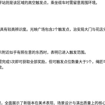
坪站则是该区域的高空触发点，乘坐缆车时需留意周围环境。
地具有较高辨识度。光映广场包含2个触发点，治安局大门与花店
示附近似乎有照在意的东西时，表明已进入触发范围。
需完成5次即可获取全部奖励，但可触发点位数量大于5个，绳匠
败。
频，全面展示了新版本在美术表现、场景设计与演出质量上的核心升