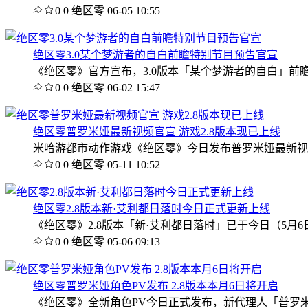
0
0
绝区零
06-05 10:55
绝区零3.0某个梦游者的自白前瞻特别节目预告官宣
《绝区零》官方宣布，3.0版本「某个梦游者的自白」前瞻
0
0
绝区零
06-02 15:47
绝区零普罗米娅最新视频官宣 游戏2.8版本现已上线
米哈游都市动作游戏《绝区零》今日发布普罗米娅最新视频
0
0
绝区零
05-11 10:52
绝区零2.8版本新·艾利都日落时今日正式更新上线
《绝区零》2.8版本「新·艾利都日落时」已于今日（5
0
0
绝区零
05-06 09:13
绝区零普罗米娅角色PV发布 2.8版本本月6日将开启
《绝区零》全新角色PV今日正式发布，新代理人「普罗米娅