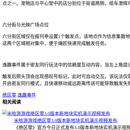
点之一。宠物店与平心堂中药店分别位于街道两侧，缆车澄辉
六分街与光映广场点位
六分街区域仅在报刊亭设置1个触发点，该地点作为信息集散
这两个区域相对集中，便于绳匠快速完成触发任务。
逸趣事件属于密友同行玩法中的信赖度互动内容，当左上角提
触发后照头顶会出现感叹号标记，此时可自动交互。该玩法仅
开启密友同行模式，且快速移动或远距离传送可能导致触发失
绝区零
逸趣事件
相关阅读
米哈游游戏绝区零3.0版本新地块实机演示视频发布
《绝区零》官方今日正式发布3.0版本新地块实机演示视