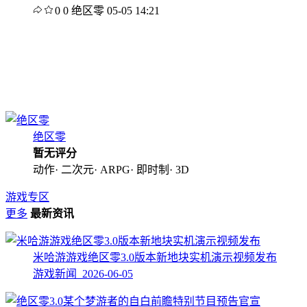
0
0
绝区零
05-05 14:21
绝区零
暂无评分
动作· 二次元· ARPG· 即时制· 3D
游戏专区
更多
最新资讯
米哈游游戏绝区零3.0版本新地块实机演示视频发布
游戏新闻 2026-06-05