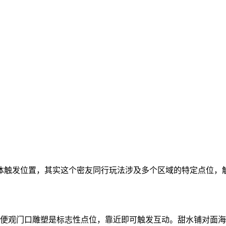
体触发位置，其实这个密友同行玩法涉及多个区域的特定点位，
随便观门口雕塑是标志性点位，靠近即可触发互动。甜水铺对面