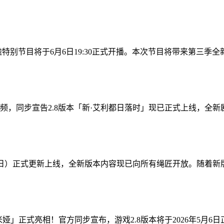
特别节目将于6月6日19:30正式开播。本次节目将带来第三季全
，同步宣告2.8版本「新·艾利都日落时」现已正式上线，全新剧
月6日）正式更新上线，全新版本内容现已向所有绳匠开放。随着新版
」正式亮相！官方同步宣布，游戏2.8版本将于2026年5月6日