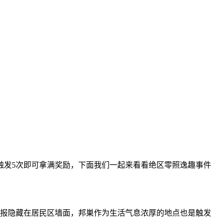
触发5次即可拿满奖励，下面我们一起来看看绝区零照逸趣事件
海报隐藏在居民区墙面，邦巣作为生活气息浓厚的地点也是触发