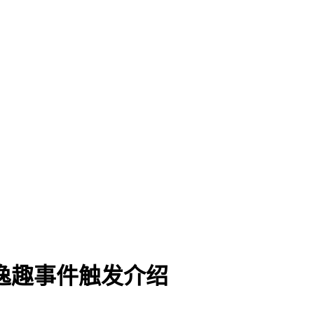
逸趣事件触发介绍