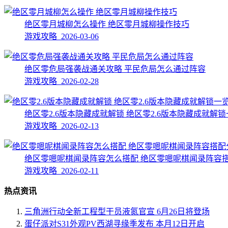
绝区零月城柳怎么操作 绝区零月城柳操作技巧
游戏攻略 2026-03-06
绝区零危局强袭战通关攻略 平民危局怎么通过阵容
游戏攻略 2026-02-28
绝区零2.6版本隐藏成就解锁 绝区零2.6版本隐藏成就解
游戏攻略 2026-02-13
绝区零嗯呢棋闻录阵容怎么搭配 绝区零嗯呢棋闻录阵容
游戏攻略 2026-02-11
热点资讯
三角洲行动全新工程型干员液氮官宣 6月26日将登场
蛋仔派对S31外观PV西湖寻缘季发布 本月12日开启