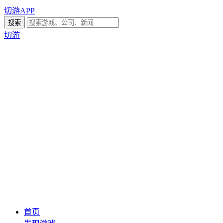
切游APP
切游
首页