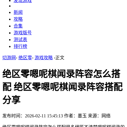
发现游戏
新闻
攻略
合集
游戏版号
测试表
排行榜
切游网
›
绝区零
›
游戏攻略
›
正文
绝区零嗯呢棋闻录阵容怎么搭
配 绝区零嗯呢棋闻录阵容搭配
分享
发布时间：2026-02-11 15:45:13
作者：墨玉
来源：网络