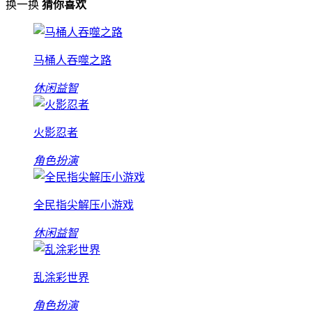
换一换
猜你喜欢
马桶人吞噬之路
休闲益智
火影忍者
角色扮演
全民指尖解压小游戏
休闲益智
乱涂彩世界
角色扮演