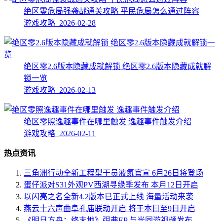
绝区零危局强袭战通关攻略 平民危局怎么通过阵容
游戏攻略 2026-02-28
绝区零2.6版本隐藏成就解锁 绝区零2.6版本隐藏成就解
锁一览
游戏攻略 2026-02-13
绝区零照逸趣事件在哪里触发 逸趣事件触发介绍
游戏攻略 2026-02-11
热点资讯
三角洲行动全新工程型干员液氮官宣 6月26日将登场
蛋仔派对S31外观PV西湖寻缘季发布 本月12日开启
以闪亮之名全新4.2版本已正式上线 海量活动来袭
燕云十六声曲阜孔庙联动开启 将于本日至9日开启
《明日方舟：终末地》弭弗EP 与光同游视频发布