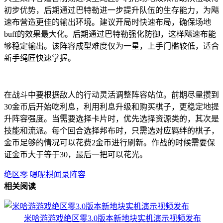
初步优势，后期通过巴特勒进一步提升队伍的生存能力，为飚
速布营造更佳的输出环境。建议开局时快速布局，确保场地
buff的效果最大化。后期通过巴特勒强化防御，这样飚速布能
够稳定输出。该阵容成型难度仅为一星，上手门槛较低，适合
新手绳匠快速掌握。
在战斗中要根据敌人的行动灵活调整阵容站位。前期尽量攒到
30金币后开始吃利息，利用利息升级和购买棋子，更稳定地提
升阵容强度。当需要选择卡片时，优先选择资源类的，其次是
技能和流派。每个回合选择邦布时，只需选对应羁绊的棋子，
金币足够的情况可以花费2金币进行刷新。作战的时候需要保
证金币大于等于30，最后一把可以花光。
绝区零
嗯呢棋闻录阵容
相关阅读
米哈游游戏绝区零3.0版本新地块实机演示视频发布