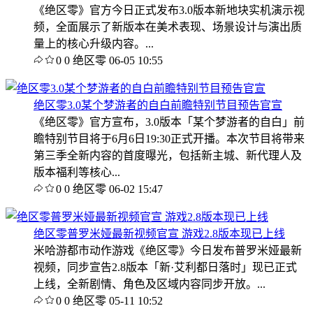
《绝区零》官方今日正式发布3.0版本新地块实机演示视
频，全面展示了新版本在美术表现、场景设计与演出质
量上的核心升级内容。...
0
0
绝区零
06-05 10:55
绝区零3.0某个梦游者的自白前瞻特别节目预告官宣
《绝区零》官方宣布，3.0版本「某个梦游者的自白」前
瞻特别节目将于6月6日19:30正式开播。本次节目将带来
第三季全新内容的首度曝光，包括新主城、新代理人及
版本福利等核心...
0
0
绝区零
06-02 15:47
绝区零普罗米娅最新视频官宣 游戏2.8版本现已上线
米哈游都市动作游戏《绝区零》今日发布普罗米娅最新
视频，同步宣告2.8版本「新·艾利都日落时」现已正式
上线，全新剧情、角色及区域内容同步开放。...
0
0
绝区零
05-11 10:52