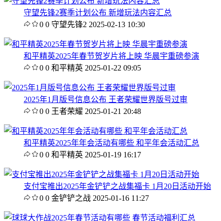
守望先锋2赛季计划公布 新增玩法内容汇总
0
0
守望先锋2
2025-02-13 10:30
和平精英2025年春节贺岁片将上映 华晨宇重磅参演
0
0
和平精英
2025-01-22 09:05
2025年1月版号信息公布 王者荣耀世界版号过审
0
0
王者荣耀
2025-01-21 20:48
和平精英2025年年会活动有哪些 和平年会活动汇总
0
0
和平精英
2025-01-19 16:17
支付宝推出2025年金铲铲之战集福卡 1月20日活动开始
0
0
金铲铲之战
2025-01-16 11:27