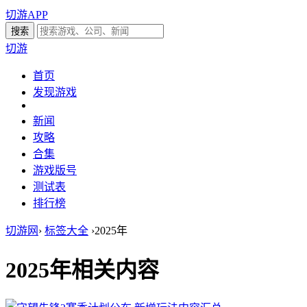
切游APP
切游
首页
发现游戏
新闻
攻略
合集
游戏版号
测试表
排行榜
切游网
›
标签大全
›
2025年
2025年
相关内容