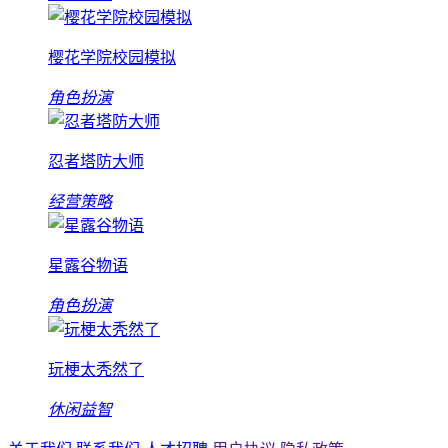
樱花学院校园模拟
角色扮演
忍者塔防大师
经营策略
星露谷物语
角色扮演
玩梗太秃然了
休闲益智