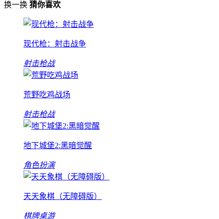
换一换
猜你喜欢
现代枪：射击战争
射击枪战
荒野吃鸡战场
射击枪战
地下城堡2:黑暗觉醒
角色扮演
天天象棋（无障碍版）
棋牌桌游