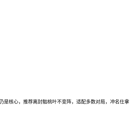
释天仍是核心，推荐离封骷桃叶不变阵，适配多数对局，冲名仕拿