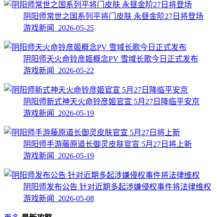
阴阳师常世之国系列平将门皮肤 永昼金阶27日将登场
游戏新闻 2026-05-25
阴阳师天火命铃彦姬概念PV 雪域长歌今日正式发布
游戏新闻 2026-05-22
阴阳师新式神天火命铃彦姬官宣 5月27日降临平安京
游戏新闻 2026-05-19
阴阳师手游藤原道长御灵皮肤官宣 5月27日将上新
游戏新闻 2026-05-19
阴阳师发布公告 针对近期多起涉嫌侵权事件将法律维权
游戏新闻 2026-05-08