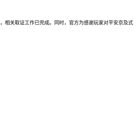
，相关取证工作已完成。同时，官方为感谢玩家对平安京及式