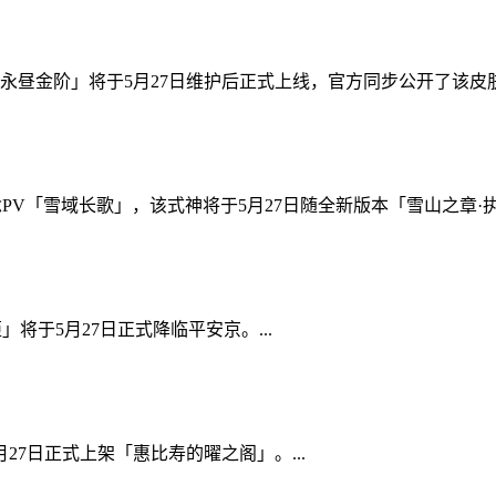
昼金阶」将于5月27日维护后正式上线，官方同步公开了该皮肤
V「雪域长歌」，该式神将于5月27日随全新版本「雪山之章·执火
将于5月27日正式降临平安京。...
7日正式上架「惠比寿的曜之阁」。...