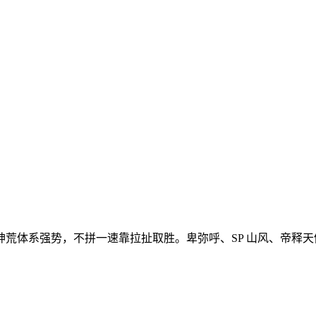
、神荒体系强势，不拼一速靠拉扯取胜。卑弥呼、SP 山风、帝