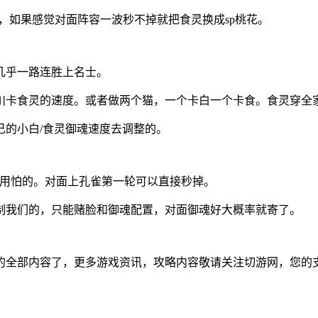
，如果感觉对面阵容一波秒不掉就把食灵换成sp桃花。
，几乎一路连胜上名士。
川卡食灵的速度。或者做两个猫，一个卡白一个卡食。食灵穿全
己的小白/食灵御魂速度去调整的。
不用怕的。对面上孔雀第一轮可以直接秒掉。
制我们的，只能赌脸和御魂配置，对面御魂好大概率就寄了。
的全部内容了，更多游戏资讯，攻略内容敬请关注切游网，您的