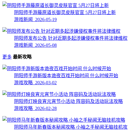
阴阳师手游藤原道长御灵皮肤官宣 5月27日将上新
游戏新闻 2026-05-19
阴阳师发布公告 针对近期多起涉嫌侵权事件将法律维权
游戏新闻 2026-05-08
更多
最新攻略
阴阳师手游新版本诡夜百戏开始时间 什么时候开始
游戏攻略 2026-03-02
阴阳师灯映良宵元宵节小活动 阵容码及活动玩法攻略
游戏攻略 2026-02-28
阴阳师马年新春版本秘闻攻略 小袖之手秘闻无脑挂机攻