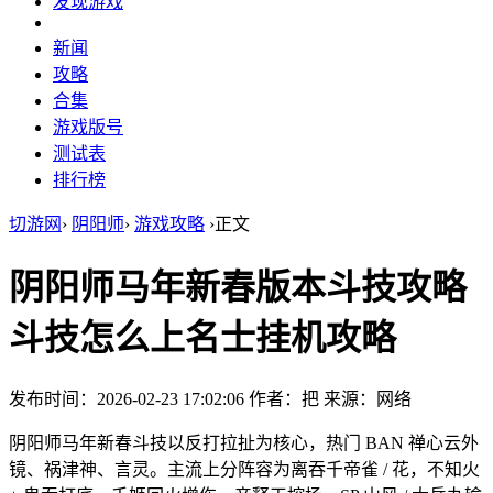
发现游戏
新闻
攻略
合集
游戏版号
测试表
排行榜
切游网
›
阴阳师
›
游戏攻略
›
正文
阴阳师马年新春版本斗技攻略
斗技怎么上名士挂机攻略
发布时间：2026-02-23 17:02:06
作者：把
来源：网络
阴阳师马年新春斗技以反打拉扯为核心，热门 BAN 禅心云外
镜、祸津神、言灵。主流上分阵容为离吞千帝雀 / 花，不知火