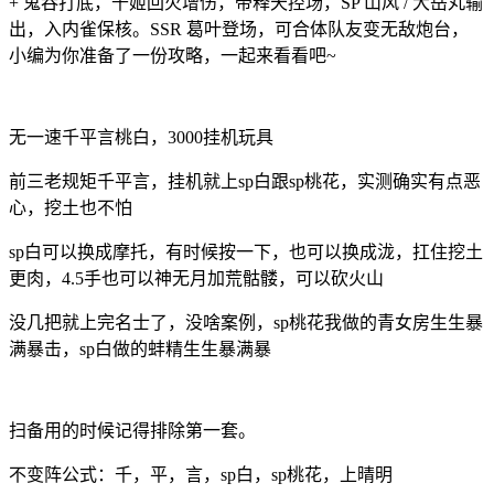
+ 鬼吞打底，千姬回火增伤，帝释天控场，SP 山风 / 大岳丸输
出，入内雀保核。SSR 葛叶登场，可合体队友变无敌炮台，
小编为你准备了一份攻略，一起来看看吧~
无一速千平言桃白，3000挂机玩具
前三老规矩千平言，挂机就上sp白跟sp桃花，实测确实有点恶
心，挖土也不怕
sp白可以换成摩托，有时候按一下，也可以换成泷，扛住挖土
更肉，4.5手也可以神无月加荒骷髅，可以砍火山
没几把就上完名士了，没啥案例，sp桃花我做的青女房生生暴
满暴击，sp白做的蚌精生生暴满暴
扫备用的时候记得排除第一套。
不变阵公式：千，平，言，sp白，sp桃花，上晴明