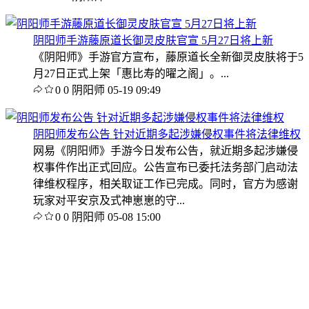
阴阳师手游藤原道长御灵皮肤官宣 5月27日将上新
《阴阳师》手游官方宣布，藤原道长全新御灵皮肤将于5
月27日正式上架「惠比寿的曜之阁」。...
0
0
阴阳师
05-19 09:49
阴阳师发布公告 针对近期多起涉嫌侵权事件将法律维权
网易《阴阳师》手游今日发布公告，就近期多起涉嫌侵
权事件作出正式回应。公告宣布已委托法务部门启动法
律维权程序，相关取证工作已完成。同时，官方为感谢
玩家对平安京及式神崽崽的守...
0
0
阴阳师
05-08 15:00