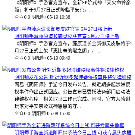
《阴阳师》手游官方宣布，全新SP阶式神「天火命铃彦
姬」将于5月27日正式降临平安京。...
0
0
阴阳师
05-19 10:38
阴阳师手游藤原道长御灵皮肤官宣 5月27日将上新
《阴阳师》手游官方宣布，藤原道长全新御灵皮肤将于5
月27日正式上架「惠比寿的曜之阁」。...
0
0
阴阳师
05-19 09:49
阴阳师发布公告 针对近期多起涉嫌侵权事件将法律维权
网易《阴阳师》手游今日发布公告，就近期多起涉嫌侵
权事件作出正式回应。公告宣布已委托法务部门启动法
律维权程序，相关取证工作已完成。同时，官方为感谢
玩家对平安京及式神崽崽的守...
0
0
阴阳师
05-08 15:00
阴阳师手游全新进阶羁绊系统今日上线 可获专属头像框