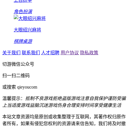
上古纷争
角色扮演
大眼绍兴麻将
棋牌桌游
关于我们
联系我们
人才招聘
用户协议
隐私政策
切游微信公众号
扫一扫二维码
或搜索 qieyoucom
温馨提示：
抵制不良游戏
拒绝盗版游戏
注意自我保护
谨防受骗
上当
适度游戏益脑
沉迷游戏伤身
合理安排时间
享受健康生活
本站文章资源均是原创或收集整理于互联网，其著作权归原作
者所有，如果有侵犯您权利的资源请来信告知，我们将及时撤