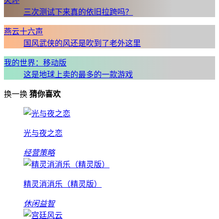
火环
三次测试下来真的依旧拉跨吗？
燕云十六声
国风武侠的风还是吹到了老外这里
我的世界：移动版
这是地球上卖的最多的一款游戏
换一换
猜你喜欢
光与夜之恋
经营策略
精灵消消乐（精灵版）
休闲益智