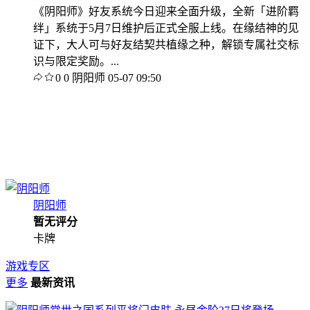
《阴阳师》好友系统今日迎来全面升级，全新「进阶羁
绊」系统于5月7日维护后正式全服上线。在缘结神的见
证下，大人可与好友结契共植缘之种，解锁专属社交标
识与限定奖励。...
0
0
阴阳师
05-07 09:50
阴阳师
暂无评分
卡牌
游戏专区
更多
最新资讯