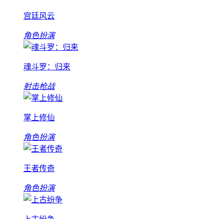
宫廷风云
角色扮演
魂斗罗：归来
射击枪战
掌上修仙
角色扮演
王者传奇
角色扮演