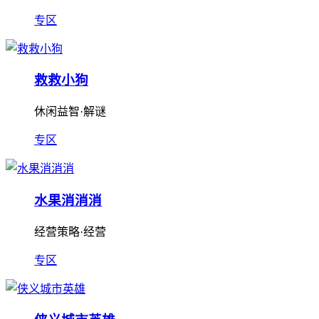
专区
救救小狗
休闲益智·解谜
专区
水果消消消
经营策略·经营
专区