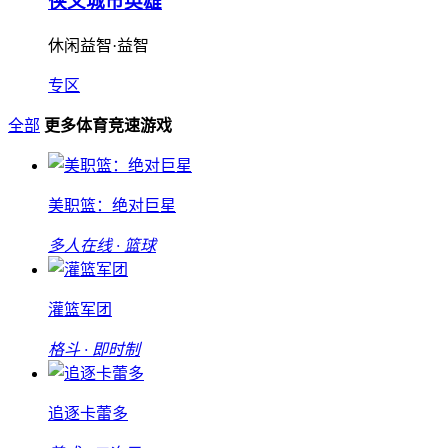
侠义城市英雄
休闲益智·益智
专区
全部
更多体育竞速游戏
美职篮：绝对巨星
多人在线 · 篮球
灌篮军团
格斗 · 即时制
追逐卡蕾多