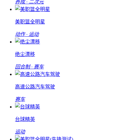
养成 · 二次元
美职篮全明星
动作 · 运动
绝尘漂移
回合制 · 赛车
高速公路汽车驾驶
赛车
台球精英
运动