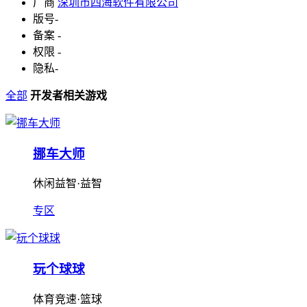
厂商
深圳市四海软件有限公司
版号
-
备案
-
权限
-
隐私
-
全部
开发者相关游戏
挪车大师
休闲益智·益智
专区
玩个球球
体育竞速·篮球