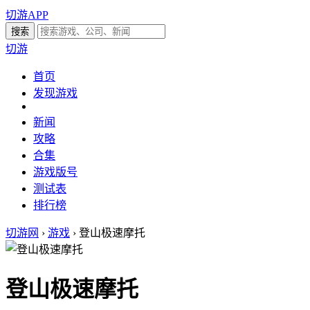
切游APP
切游
首页
发现游戏
新闻
攻略
合集
游戏版号
测试表
排行榜
切游网
›
游戏
›
登山极速摩托
登山极速摩托