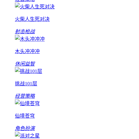
火柴人生死对决
射击枪战
木头冲冲冲
休闲益智
挑战101层
经营策略
仙境苍穹
角色扮演