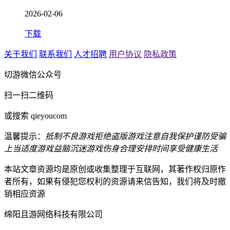
2026-02-06
下载
关于我们
联系我们
人才招聘
用户协议
隐私政策
切游微信公众号
扫一扫二维码
或搜索 qieyoucom
温馨提示：
抵制不良游戏
拒绝盗版游戏
注意自我保护
谨防受骗
上当
适度游戏益脑
沉迷游戏伤身
合理安排时间
享受健康生活
本站文章资源均是原创或收集整理于互联网，其著作权归原作
者所有，如果有侵犯您权利的资源请来信告知，我们将及时撤
销相应资源
绵阳且游网络科技有限公司