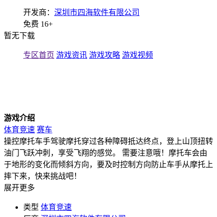
开发商：
深圳市四海软件有限公司
免费
16+
暂无下载
专区首页
游戏资讯
游戏攻略
游戏视频
游戏介绍
体育竞速
赛车
操控摩托车手驾驶摩托穿过各种障碍抵达终点，登上山顶扭转
油门飞跃冲刺，享受飞翔的感觉。 需要注意哦！摩托车会由
于地形的变化而倾斜方向，要及时控制方向防止车手从摩托上
摔下来，快来挑战吧！
展开更多
类型
体育竞速