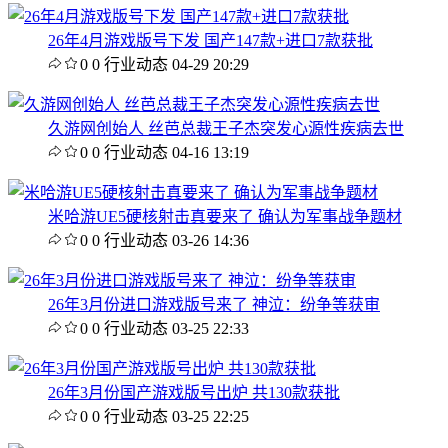
26年4月游戏版号下发 国产147款+进口7款获批
0
0
行业动态
04-29 20:29
久游网创始人 丝芭总裁王子杰突发心源性疾病去世
0
0
行业动态
04-16 13:19
米哈游UE5硬核射击真要来了 确认为军事战争题材
0
0
行业动态
03-26 14:36
26年3月份进口游戏版号来了 神泣：纷争等获审
0
0
行业动态
03-25 22:33
26年3月份国产游戏版号出炉 共130款获批
0
0
行业动态
03-25 22:25