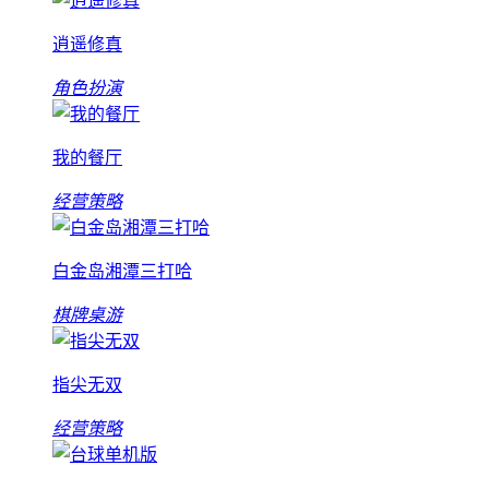
逍遥修真
角色扮演
我的餐厅
经营策略
白金岛湘潭三打哈
棋牌桌游
指尖无双
经营策略