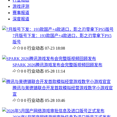
行业动态
游戏评测
赛事报道
深度报道
7月版号下发：193款国产+4款进口，影之刃零拿下PS5
版号
0
0
行业动态
07-23 18:08
SPARK 2026腾讯游戏发布会完整版视频回顾发布
0
0
行业动态
05-28 11:14
腾讯与景德镇联合开发首款模拟经营游戏数字小游戏官
宣
0
0
行业动态
05-28 10:46