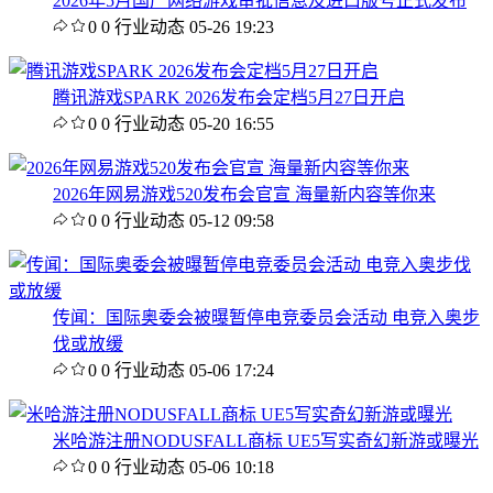
2026年5月国产网络游戏审批信息及进口版号正式发布
0
0
行业动态
05-26 19:23
腾讯游戏SPARK 2026发布会定档5月27日开启
0
0
行业动态
05-20 16:55
2026年网易游戏520发布会官宣 海量新内容等你来
0
0
行业动态
05-12 09:58
传闻：国际奥委会被曝暂停电竞委员会活动 电竞入奥步
伐或放缓
0
0
行业动态
05-06 17:24
米哈游注册NODUSFALL商标 UE5写实奇幻新游或曝光
0
0
行业动态
05-06 10:18