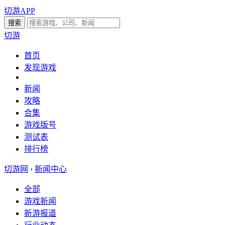
切游APP
切游
首页
发现游戏
新闻
攻略
合集
游戏版号
测试表
排行榜
切游网
›
新闻中心
全部
游戏新闻
新游报道