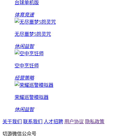
台球单机版
体育竞速
无尽噩梦5怨灵咒
休闲益智
空中烹饪师
经营策略
荣耀巡警模拟器
休闲益智
关于我们
联系我们
人才招聘
用户协议
隐私政策
切游微信公众号