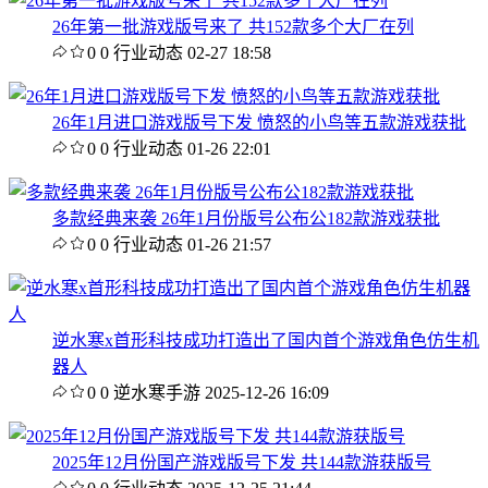
26年第一批游戏版号来了 共152款多个大厂在列
0
0
行业动态
02-27 18:58
26年1月进口游戏版号下发 愤怒的小鸟等五款游戏获批
0
0
行业动态
01-26 22:01
多款经典来袭 26年1月份版号公布公182款游戏获批
0
0
行业动态
01-26 21:57
逆水寒x首形科技成功打造出了国内首个游戏角色仿生机
器人
0
0
逆水寒手游
2025-12-26 16:09
2025年12月份国产游戏版号下发 共144款游获版号