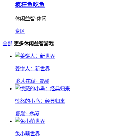
疯狂鱼吃鱼
休闲益智·休闲
专区
全部
更多休闲益智游戏
姜饼人：新世界
多人在线 · 冒险
愤怒的小鸟：经典归来
冒险 · 休闲
兔小萌世界