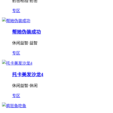
射击枪战·射击
专区
帮她伪装成功
休闲益智·益智
专区
托卡美发沙龙4
休闲益智·休闲
专区