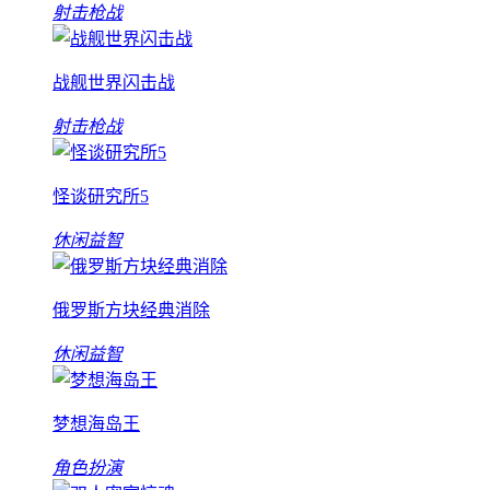
射击枪战
战舰世界闪击战
射击枪战
怪谈研究所5
休闲益智
俄罗斯方块经典消除
休闲益智
梦想海岛王
角色扮演