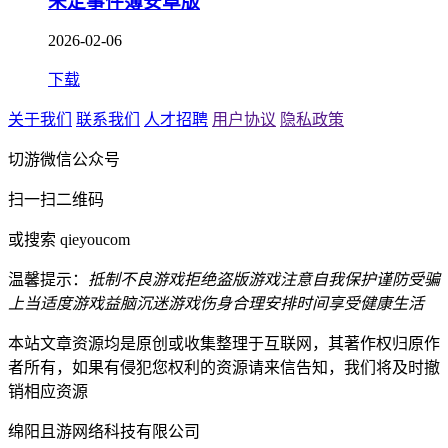
未定事件簿安卓版
2026-02-06
下载
关于我们
联系我们
人才招聘
用户协议
隐私政策
切游微信公众号
扫一扫二维码
或搜索 qieyoucom
温馨提示：
抵制不良游戏
拒绝盗版游戏
注意自我保护
谨防受骗
上当
适度游戏益脑
沉迷游戏伤身
合理安排时间
享受健康生活
本站文章资源均是原创或收集整理于互联网，其著作权归原作
者所有，如果有侵犯您权利的资源请来信告知，我们将及时撤
销相应资源
绵阳且游网络科技有限公司