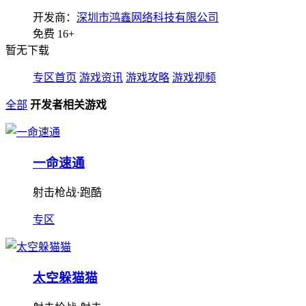
开发商：
深圳市鸿鑫网络科技有限公司
免费
16+
暂无下载
专区首页
游戏资讯
游戏攻略
游戏视频
全部
开发者相关游戏
一命速通
射击枪战·跑酷
专区
太空躲猫猫