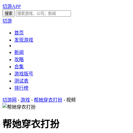
切游APP
切游
首页
发现游戏
新闻
攻略
合集
游戏版号
测试表
排行榜
切游网
›
游戏
›
帮她穿衣打扮
›
视频
帮她穿衣打扮