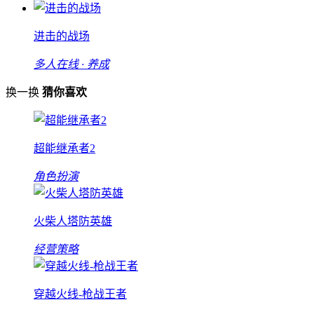
进击的战场
多人在线 · 养成
换一换
猜你喜欢
超能继承者2
角色扮演
火柴人塔防英雄
经营策略
穿越火线-枪战王者