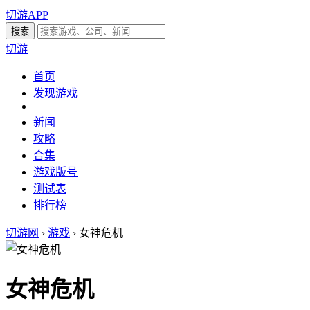
切游APP
切游
首页
发现游戏
新闻
攻略
合集
游戏版号
测试表
排行榜
切游网
›
游戏
›
女神危机
女神危机