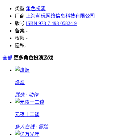
类型
角色扮演
厂商
上海萌玩网络信息科技有限公司
版号
ISBN 978-7-498-05824-9
备案
-
权限
-
隐私
-
全部
更多角色扮演游戏
烽烟
武侠 · 动作
元夜十二谈
多人在线 · 冒险