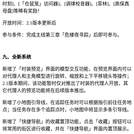
时刻]、[「仓鼠笼」访问器]、[调律校音器]、[菲林]、[高保真
母盘]等稀有奖励！
开放时间：2.1版本更新后
参与条件：完成主线第三章「危楼夜寻踪」后即可参与。
九、全新系统
新增了「时装预览」界面的模型交互功能，在预览界面内可以
对代理人和主角模型进行旋转、缩放和上下平移镜头等操作；
2.1版本期间，该功能暂时仅对推出了时装的代理人开放，其
它代理人的预览功能将在后续版本推出。
新增了小地图引导线，在追踪任务时可以根据指引前往任务地
点；当任务存在多个追踪点时，小地图中将显示多条引导线。
新增了「快捷导航」的收藏置顶功能，点击「收藏」按钮可以
将常用的街区进行收藏，并在「快捷导航」界面内置顶展示。