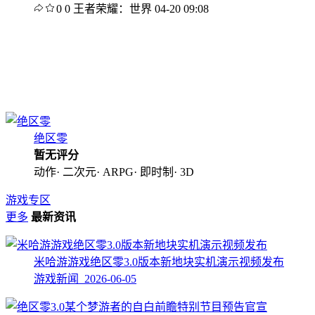
0
0
王者荣耀：世界
04-20 09:08
绝区零
暂无评分
动作· 二次元· ARPG· 即时制· 3D
游戏专区
更多
最新资讯
米哈游游戏绝区零3.0版本新地块实机演示视频发布
游戏新闻 2026-06-05