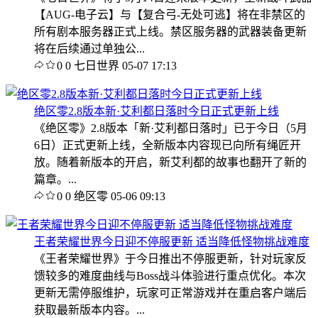
【AUG-电子云】与【复合弓-无处可逃】将在非禁区的
所有剧本服务器正式上线。禁区服务器的武器装备更新
将在后续通过单独公...
0
0
七日世界
05-07 17:13
绝区零2.8版本新·艾利都日落时今日正式更新上线
《绝区零》2.8版本「新·艾利都日落时」已于今日（5月
6日）正式更新上线，全新版本内容现已向所有绳匠开
放。随着新版本的开启，新艾利都的故事也翻开了新的
篇章。...
0
0
绝区零
05-06 09:13
王者荣耀世界今日迎不停服更新 适当降低怪物挑战难度
《王者荣耀世界》于今日推出不停服更新，针对玩家反
馈较多的难度曲线与Boss战斗体验进行重点优化。本次
更新无需停服维护，玩家可正常游戏并在重启客户端后
获取最新版本内容。...