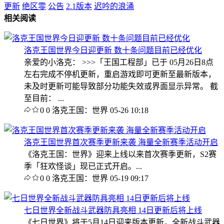
更新
绝区零
公告
2.1版本
迟吟的浪涌
相关阅读
洛克王国世界今日迎更新 数十条问题目前已经优化
亲爱的小洛克： >>>「王国工程部」已于 05月26日8点
左右完成不停机更新，重启游戏即可更新至最新版本，
未及时更新可能导致部分功能失效或界面显示异常。 截
至目前： ...
0
0
洛克王国：世界
05-26 10:18
洛克王国世界首次赛季更新来袭 海量全新赛季活动开启
《洛克王国：世界》迎来上线以来首次赛季更新，S2赛
季「狂欢怪谈」现已正式开启。...
0
0
洛克王国：世界
05-19 09:17
七日世界全新战斗武器防具亮相 14日更新后将上线
《七日世界》将于5月14日迎来版本更新，全新战斗武器