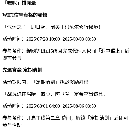
「嗯呢」棋闻录
WIFI信号满格的顿悟——
「气运之子」即日起，闭关于玛瑟尔修行秘境！
活动时间：2025/07/28 10:00~2025/09/03 03:59
参与条件：绳网等级≥15级且完成代理人秘闻「洞中谍上」后
即可参与。
先遣赏金-定期清剿
活动期限内，「定期清剿」挑战奖励翻倍。
「战况迫在眉睫！放心，防卫军一定会拿出诚意。」
活动时间：2025/08/01 04:00~2025/08/06 03:59
参与条件：开启主线第二章·幕间，解锁「定期清剿」后即可
参与活动。