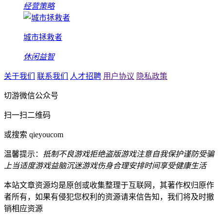
经营策略
城市拯救者
休闲益智
关于我们
联系我们
人才招聘
用户协议
隐私政策
切游微信公众号
扫一扫二维码
或搜索 qieyoucom
温馨提示：
抵制不良游戏
拒绝盗版游戏
注意自我保护
谨防受骗
上当
适度游戏益脑
沉迷游戏伤身
合理安排时间
享受健康生活
本站文章资源均是原创或收集整理于互联网，其著作权归原作
者所有，如果有侵犯您权利的资源请来信告知，我们将及时撤
销相应资源