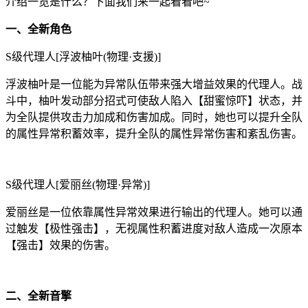
介绍一览是什么？下面我们来一起看看吧~
一、全新角色
S级代理人[浮波柚叶(物理·支援)]
浮波柚叶是一位能为异常队伍带来强大增益效果的代理人。战
斗中，柚叶发动部分招式可使敌人陷入【甜蜜惊吓】状态，并
为全队提供攻击力加成和伤害加成。同时，她也可以提升全队
的属性异常积蓄效率，提升全队的属性异常伤害和紊乱伤害。
S级代理人[爱丽丝(物理·异常)]
爱丽丝是一位依靠属性异常效果进行输出的代理人。她可以通
过触发【极性强击】，无视属性积蓄进度对敌人造成一次原本
【强击】效果的伤害。
二、全新音擎