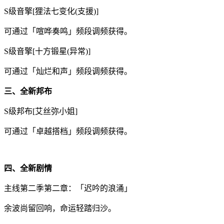
S级音擎[狸法七变化(支援)]
可通过「喧哗奏鸣」频段调频获得。
S级音擎[十方锻星(异常)]
可通过「灿烂和声」频段调频获得。
三、全新邦布
S级邦布[艾丝弥小姐]
可通过「卓越搭档」频段调频获得。
四、全新剧情
主线第二季第二章：「迟吟的浪涌」
余波尚留回响，命运轻踏归沙。