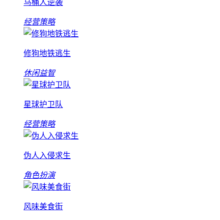
马桶人逆袭
经营策略
修狗地铁逃生
休闲益智
星球护卫队
经营策略
伪人入侵求生
角色扮演
风味美食街