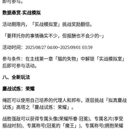
即可参与。
数据悬赏-实战模拟
活动期限内，「实战模拟室」挑战奖励翻倍。
「要拜托你的事情确实不少，但报酬也不会少的~」
活动时间：2025/08/27 04:00~2025/09/01 03:59
参与条件：在主线第一章「猫的失物」中解锁「实战模拟室」
后即可参与活动。
八、全新玩法
鏖战试炼：荣耀
绳匠可以使用自己培养的代理人和邦布，逐层挑战「拟真鏖战
试炼」高塔之「鏖战试炼：荣耀」。
战胜强敌可以获得专属头像[荣耀所眷·冠冕]、专属名片[享受
搦战时刻]、专属称号[冠冕的「魔王」]、专属称号[拥抱荣耀