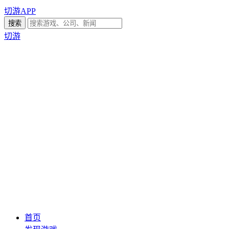
切游APP
切游
首页