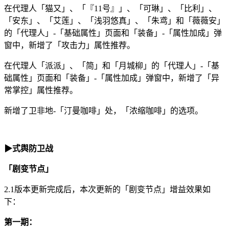
在代理人「猫又」、「『11号』」、「可琳」、「比利」、
「安东」、「艾莲」、「浅羽悠真」、「朱鸢」和「薇薇安」
的「代理人」-「基础属性」页面和「装备」-「属性加成」弹
窗中，新增了「攻击力」属性推荐。
在代理人「派派」、「简」和「月城柳」的「代理人」-「基
础属性」页面和「装备」-「属性加成」弹窗中，新增了「异
常掌控」属性推荐。
新增了卫非地-「汀曼咖啡」处，「浓缩咖啡」的选项。
▶式舆防卫战
「剧变节点」
2.1版本更新完成后，本次更新的「剧变节点」增益效果如
下：
第一期：