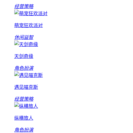
经营策略
萌宠狂欢派对
休闲益智
天剑奇缘
角色扮演
遇见喵克斯
经营策略
纵横旅人
角色扮演