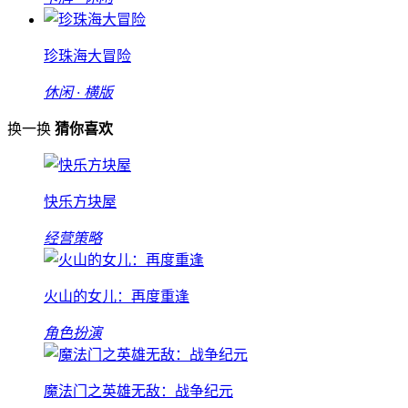
珍珠海大冒险
休闲 · 横版
换一换
猜你喜欢
快乐方块屋
经营策略
火山的女儿：再度重逢
角色扮演
魔法门之英雄无敌：战争纪元