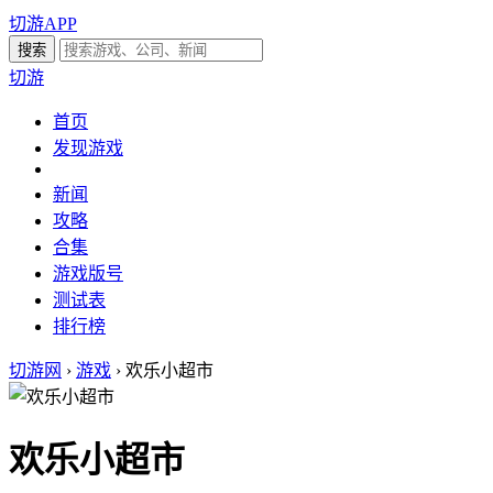
切游APP
切游
首页
发现游戏
新闻
攻略
合集
游戏版号
测试表
排行榜
切游网
›
游戏
›
欢乐小超市
欢乐小超市