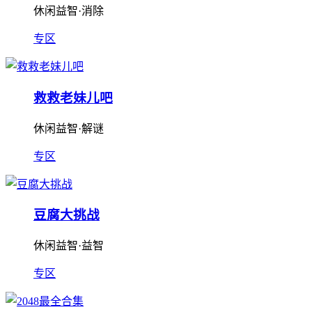
休闲益智·消除
专区
救救老妹儿吧
休闲益智·解谜
专区
豆腐大挑战
休闲益智·益智
专区