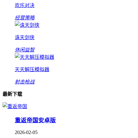
欢乐对决
经营策略
诛天剑侠
休闲益智
天天解压模拟器
射击枪战
最新下载
重返帝国安卓版
2026-02-05