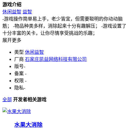
游戏介绍
休闲益智
益智
-游戏操作简单易上手，老少皆宜，但需要聪明的你动动脑
筋； -物品种类多样，消除起来十分有趣解压； -游戏设置了
十分丰富的关卡，让你尽情享受挑战的乐趣；
展开更多
类型
休闲益智
厂商
石家庄凯益网络科技有限公司
版号
-
备案
-
权限
-
隐私
-
全部
开发者相关游戏
水果大消除