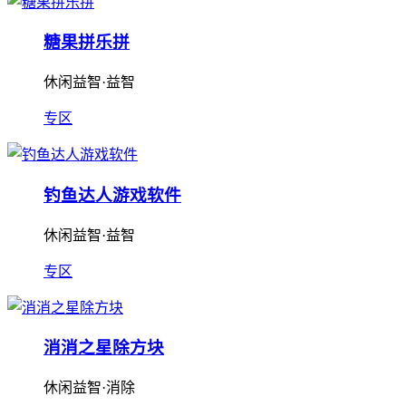
糖果拼乐拼
休闲益智·益智
专区
钓鱼达人游戏软件
休闲益智·益智
专区
消消之星除方块
休闲益智·消除