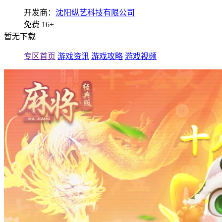
开发商：
沈阳纵艺科技有限公司
免费
16+
暂无下载
专区首页
游戏资讯
游戏攻略
游戏视频