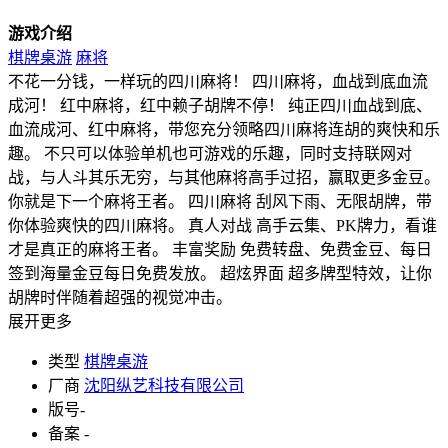
游戏介绍
棋牌桌游
麻将
不花一分钱，一样玩的四川麻将！ 四川麻将，血战到底血流
成河！ 红中麻将，红中赖子胡牌不停！ 纯正四川血战到底、
血流成河、红中麻将，带您充分领略四川麻将连胡的爽快和乐
趣。 不只可以体验单机也可游戏的乐趣，同时支持联网对
战，与人斗其乐无穷，与其他麻将高手过招，赢取更多金豆。
你就是下一个麻将王者。 四川麻将 刮风下雨、无限胡牌，带
你体验爽快的四川麻将。 真人对战 高手云集、PK牌力，看谁
才是真正的麻将王者。 丰富奖励 免费转盘、免费金豆、每日
签到海量金豆每日免费发放。 超炫界面 超多牌型特效，让你
胡牌时伴随着超强的视觉冲击。
展开更多
类型
棋牌桌游
厂商
沈阳纵艺科技有限公司
版号
-
备案
-