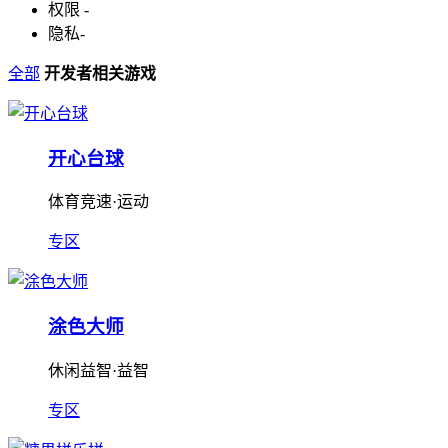
权限
-
隐私
-
全部
开发者相关游戏
开心台球
体育竞速·运动
专区
涂色大师
休闲益智·益智
专区