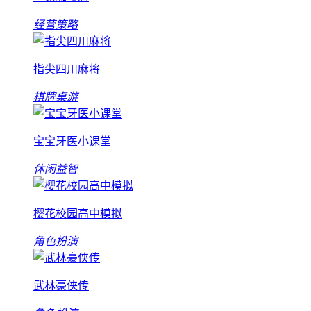
经营策略
指尖四川麻将
棋牌桌游
宝宝牙医小课堂
休闲益智
樱花校园高中模拟
角色扮演
武林豪侠传