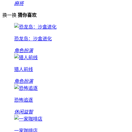
麻将
换一换
猜你喜欢
恐龙岛：沙盒进化
角色扮演
猎人前线
角色扮演
恐怖追逐
休闲益智
一家咖啡店