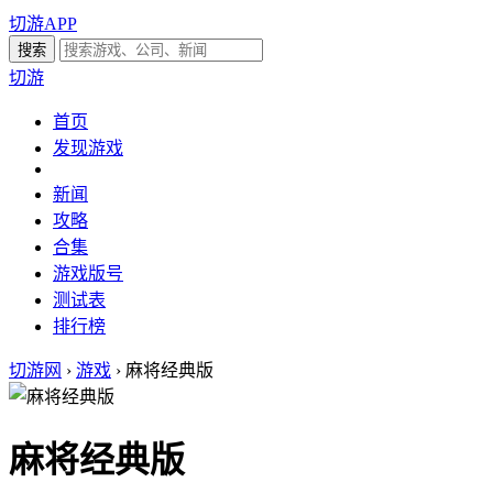
切游APP
切游
首页
发现游戏
新闻
攻略
合集
游戏版号
测试表
排行榜
切游网
›
游戏
›
麻将经典版
麻将经典版