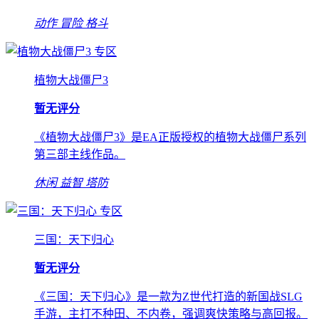
动作
冒险
格斗
专区
植物大战僵尸3
暂无评分
《植物大战僵尸3》是EA正版授权的植物大战僵尸系列
第三部主线作品。
休闲
益智
塔防
专区
三国：天下归心
暂无评分
《三国：天下归心》是一款为Z世代打造的新国战SLG
手游，主打不种田、不内卷，强调爽快策略与高回报。