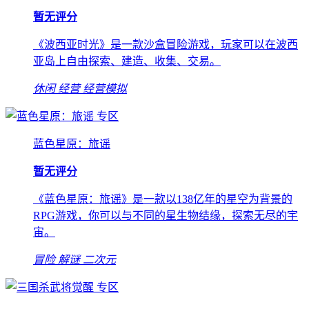
暂无评分
《波西亚时光》是一款沙盒冒险游戏，玩家可以在波西
亚岛上自由探索、建造、收集、交易。
休闲
经营
经营模拟
专区
蓝色星原：旅谣
暂无评分
《蓝色星原：旅谣》是一款以138亿年的星空为背景的
RPG游戏，你可以与不同的星生物结缘，探索无尽的宇
宙。
冒险
解谜
二次元
专区