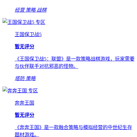
经营
策略
战棋
专区
王国保卫战5
暂无评分
《王国保卫战5：联盟》是一款策略战棋游戏，玩家需要
与伙伴联手对抗邪恶的怪物。
塔防
策略
专区
奔奔王国
暂无评分
《奔奔王国》是一款融合策略与模拟经营的中世纪生存
题材游戏。