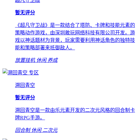
超凡守卫战
暂无评分
《超凡守卫战》是一款结合了塔防、卡牌和技能元素的
策略动作游戏，由深圳敢玩网络科技有限公司开发。游
戏以神话题材为背景，玩家需要利用神话角色的独特技
能和策略部署来抵御敌人。
放置挂机
休闲
养成
专区
溯回青空
暂无评分
溯回青空是一款由乐元素开发的二次元风格的回合制卡
牌RPG手游。
回合制
休闲
二次元