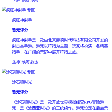
卡牌
冒险
休闲
专区
疯狂神射手
暂无评分
疯狂神射手是一款由北京赫德时代科技有限公司开发的
射击类手游。游戏以狩猎为主题，玩家将扮演一名精英
猎手，在广阔的荒野中展开狩猎之旅。
生存
休闲
射击
专区
沙石镇时光
暂无评分
《沙石镇时光》是一款开放世界模拟经营RPG冒险游
戏，是《波西亚时光》的正统续作。游戏设定在后启示