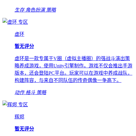
生存
角色扮演
策略
专区
虚环
暂无评分
虚环是一款专属于V圈（虚拟主播圈）的强战斗演出策
略养成游戏，使用Unity引擎制作。游戏不仅会推出手游
版本，还会登陆PC平台。玩家可以在游戏中养成战队，
构建阵容，与来自不同队伍的传奇偶像一争高下。
动作
格斗
策略
专区
辉烬
暂无评分