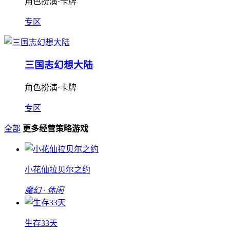
角色扮演·卡牌
专区
三国志幻想大陆
角色扮演·卡牌
专区
全部
更多经营策略游戏
小花仙拉贝尔之约
魔幻 · 休闲
生存33天