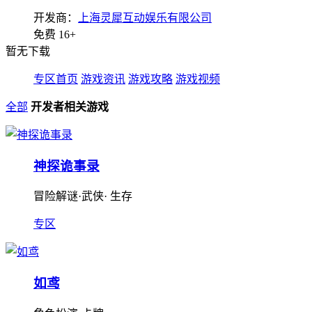
开发商：
上海灵犀互动娱乐有限公司
免费
16+
暂无下载
专区首页
游戏资讯
游戏攻略
游戏视频
全部
开发者相关游戏
神探诡事录
冒险解谜·武侠· 生存
专区
如鸢