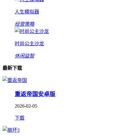
人生模拟器
经营策略
时尚公主沙龙
休闲益智
最新下载
重返帝国安卓版
2026-02-05
下载