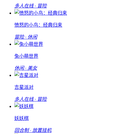
多人在线 · 冒险
愤怒的小鸟：经典归来
冒险 · 休闲
兔小萌世界
休闲 · 美女
吉星派对
多人在线 · 冒险
妖妖棋
回合制 · 放置挂机