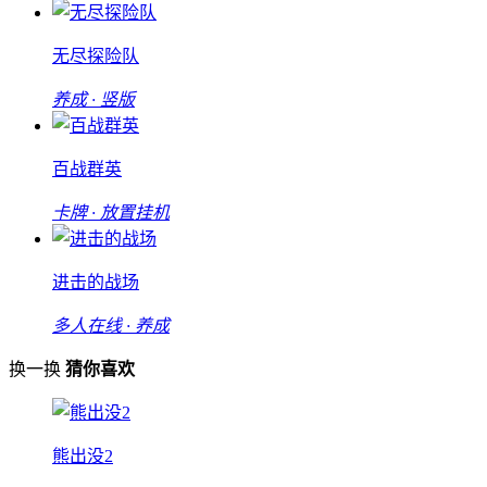
无尽探险队
养成 · 竖版
百战群英
卡牌 · 放置挂机
进击的战场
多人在线 · 养成
换一换
猜你喜欢
熊出没2