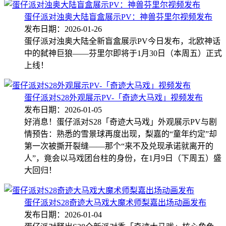
蛋仔派对浊奥大陆盲盒展示PV：神兽芬里尔视频发布
发布日期：2026-01-26
蛋仔派对浊奥大陆全新盲盒展示PV今日发布，北欧神话
中的弑神巨狼——芬里尔即将于1月30日（本周五）正式
上线！
蛋仔派对S28外观展示PV-「奇迹大马戏」视频发布
发布日期：2026-01-05
好消息！蛋仔派对S28「奇迹大马戏」外观展示PV与剧
情预告：熟悉的雪景球再度出现，梨嘉的“童年约定”却
第一次被撕开裂缝——那个“来不及兑现承诺就离开的
人”，竟会以马戏团台柱的身份，在1月9日（下周五）盛
大回归！
蛋仔派对S28奇迹大马戏大魔术师梨嘉出场动画发布
发布日期：2026-01-04