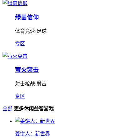
绿茵信仰
体育竞速·足球
专区
萤火突击
射击枪战·射击
专区
全部
更多休闲益智游戏
姜饼人：新世界