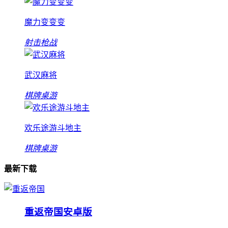
魔力变变变
射击枪战
武汉麻将
棋牌桌游
欢乐途游斗地主
棋牌桌游
最新下载
重返帝国安卓版