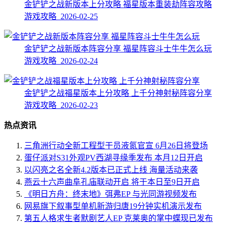
金铲铲之战新版本上分攻略 福星版本重装劫阵容攻略
游戏攻略 2026-02-25
金铲铲之战新版本阵容分享 福星阵容斗士牛牛怎么玩
游戏攻略 2026-02-24
金铲铲之战福星版本上分攻略 上千分神射秘阵容分享
游戏攻略 2026-02-23
热点资讯
三角洲行动全新工程型干员液氮官宣 6月26日将登场
蛋仔派对S31外观PV西湖寻缘季发布 本月12日开启
以闪亮之名全新4.2版本已正式上线 海量活动来袭
燕云十六声曲阜孔庙联动开启 将于本日至9日开启
《明日方舟：终末地》弭弗EP 与光同游视频发布
网易旗下叙事型单机新游归唐19分钟实机演示发布
第五人格求生者默剧艺人EP 克莱奥的掌中蝶现已发布