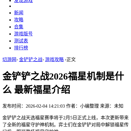
发现游戏
新闻
攻略
合集
游戏版号
测试表
排行榜
切游网
›
金铲铲之战
›
游戏攻略
›
正文
金铲铲之战2026福星机制是什
么 最新福星介绍
发布时间：2026-02-04 14:21:03
作者：小编整理
来源：未知
金铲铲之战天选福星赛季将于2月5日正式上线，本次更新带来
了全新的福星守护神机制。弈士们在金铲铲对局中解锁福星传