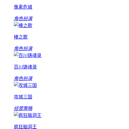
像素危城
角色扮演
椿之歌
角色扮演
百川铸魂录
角色扮演
攻城三国
经营策略
疯狂脑洞王