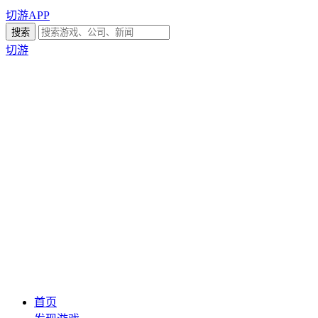
切游APP
切游
首页