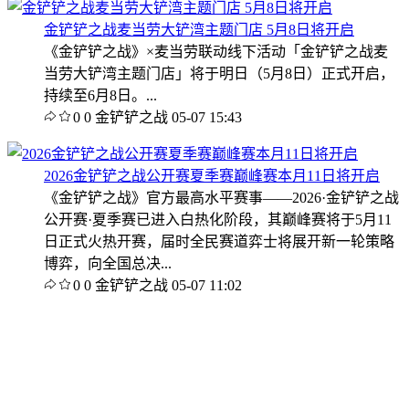
金铲铲之战麦当劳大铲湾主题门店 5月8日将开启
《金铲铲之战》×麦当劳联动线下活动「金铲铲之战麦
当劳大铲湾主题门店」将于明日（5月8日）正式开启，
持续至6月8日。...
0
0
金铲铲之战
05-07 15:43
2026金铲铲之战公开赛夏季赛巅峰赛本月11日将开启
《金铲铲之战》官方最高水平赛事——2026·金铲铲之战
公开赛·夏季赛已进入白热化阶段，其巅峰赛将于5月11
日正式火热开赛，届时全民赛道弈士将展开新一轮策略
博弈，向全国总决...
0
0
金铲铲之战
05-07 11:02