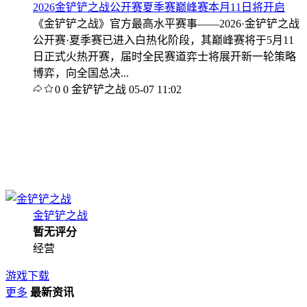
2026金铲铲之战公开赛夏季赛巅峰赛本月11日将开启
《金铲铲之战》官方最高水平赛事——2026·金铲铲之战
公开赛·夏季赛已进入白热化阶段，其巅峰赛将于5月11
日正式火热开赛，届时全民赛道弈士将展开新一轮策略
博弈，向全国总决...
0
0
金铲铲之战
05-07 11:02
金铲铲之战
暂无评分
经营
游戏下载
更多
最新资讯