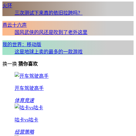
火环
三次测试下来真的依旧拉跨吗？
燕云十六声
国风武侠的风还是吹到了老外这里
我的世界：移动版
这是地球上卖的最多的一款游戏
换一换
猜你喜欢
开车驾驶高手
体育竞速
咕卡vs咕卡
经营策略