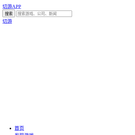
切游APP
切游
首页