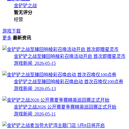
金铲铲之战
暂无评分
经营
游戏下载
更多
最新资讯
金铲铲之战至臻回响棱彩召唤活动开启 首次即赠星灵币
游戏新闻 2026-05-15
金铲铲之战至臻回响棱彩召唤启动 首次召唤仅100点券
游戏新闻 2026-05-13
金铲铲之战2026 公开赛夏季赛精英巡回赛正式开始
游戏新闻 2026-05-11