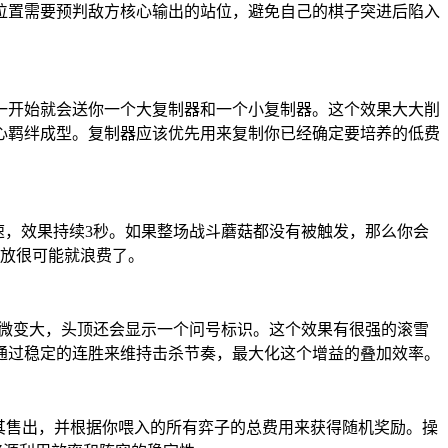
位置需要预判敌方核心输出的站位，避免自己的棋子突进后陷入
一开始就会送你一个大复制器和一个小复制器。这个效果大大削
心羁绊成型。复制器应该优先用来复制你已经确定要培养的低费
速，效果持续3秒。如果整场战斗蘑菇都没有被触发，那么你会
乱放很可能就浪费了。
略微变大，头顶还会显示一个问号标识。这个效果有很强的滚雪
通过稳定的连胜来维持击杀节奏，最大化这个增益的叠加效率。
其售出，并根据你喂入的所有弈子的总费用来获得随机奖励。操