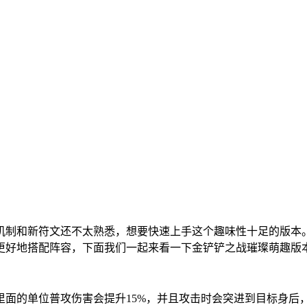
机制和新符文还不太熟悉，想要快速上手这个趣味性十足的版本
更好地搭配阵容，下面我们一起来看一下金铲铲之战璀璨萌趣版
里面的单位普攻伤害会提升15%，并且攻击时会突进到目标身后