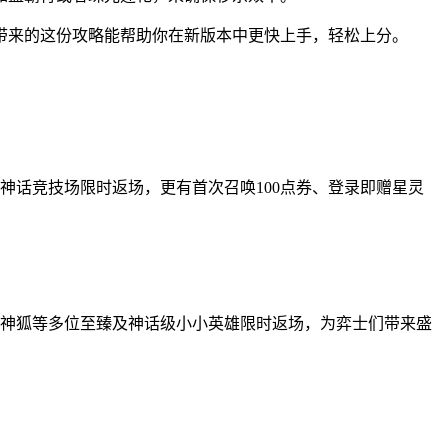
带来的这份攻略能帮助你在新版本中更快上手，轻松上分。
神话竞技场限时返场，更有首次召唤100点券、登录即赠星灵
仙、神狐等多位至臻及神话级小小英雄限时返场，为弈士们带来盛