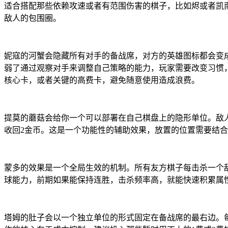
适合搭配那些依赖攻速或者有范围伤害的棋子，比如烬或者凯
敌人的包围圈。
妮寇的河蟹会隐藏所有对手的备战席，对方的英雄图标都会变
弱了通过观察对手来调整自己策略的能力，玩家需要改变习惯
核心卡，或者关键的高费卡，避免随意使用造成浪费。
提莫的蘑菇会给你一个可以部署在自己棋盘上的隐形单位。敌人
收回2金币。这是一个功能性的辅助效果，放置的位置需要结
蒙多的效果是一个全局生效的机制。所有友方棋子每击杀一个敌
球能力，前期如果能保持连胜，击杀频率高，就能快速积累属
塔姆的肚子会以一个独立单位的形式固定在备战席的最右边。