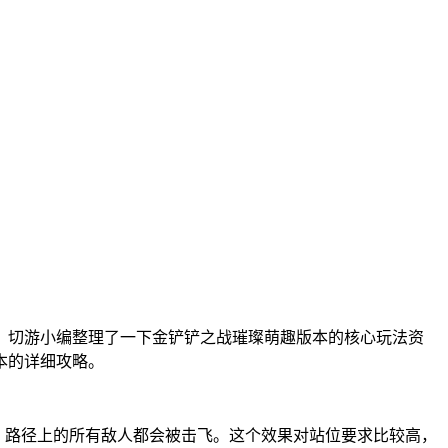
。切游小编整理了一下金铲铲之战璀璨萌趣版本的核心玩法资
本的详细攻略。
，路径上的所有敌人都会被击飞。这个效果对站位要求比较高，