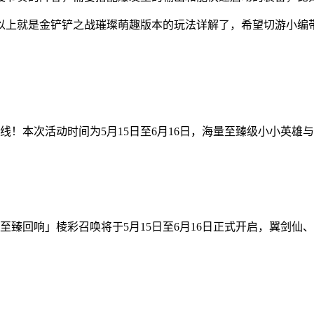
以上就是金铲铲之战璀璨萌趣版本的玩法详解了，希望切游小编
！本次活动时间为5月15日至6月16日，海量至臻级小小英雄与
至臻回响」棱彩召唤将于5月15日至6月16日正式开启，翼剑