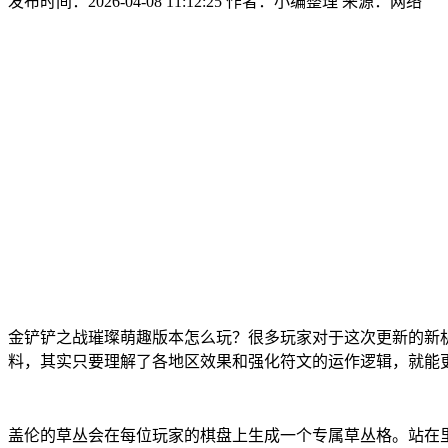
发布时间：2026-04-08 11:12:25
作者：小编整理
来源：网络
金铲铲之战璀璨萌趣版本怎么玩？很多玩家对于这次更新的新
料，其实只要理解了各地区效果和强化符文的运作逻辑，就能
盖伦的草丛会在每位玩家的棋盘上生成一个专属草丛格。站在