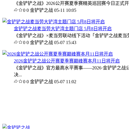
《金铲铲之战》2026公开赛夏季赛精英巡回赛今日正式开
0
0
金铲铲之战
05-11 10:05
金铲铲之战麦当劳大铲湾主题门店 5月8日将开启
《金铲铲之战》×麦当劳联动线下活动「金铲铲之战麦当劳大
0
0
金铲铲之战
05-07 15:43
2026金铲铲之战公开赛夏季赛巅峰赛本月11日将开启
《金铲铲之战》官方最高水平赛事——2026·金铲铲之
决...
0
0
金铲铲之战
05-07 11:02