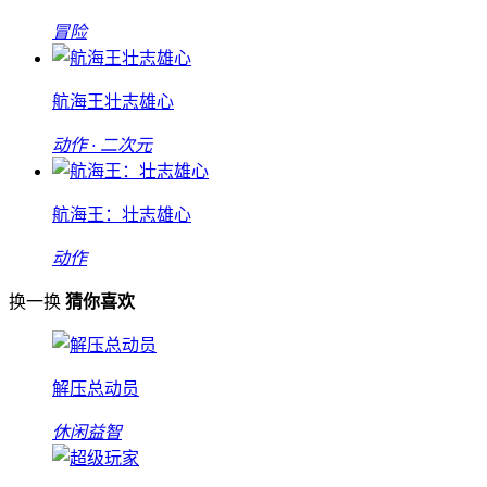
冒险
航海王壮志雄心
动作 · 二次元
航海王：壮志雄心
动作
换一换
猜你喜欢
解压总动员
休闲益智