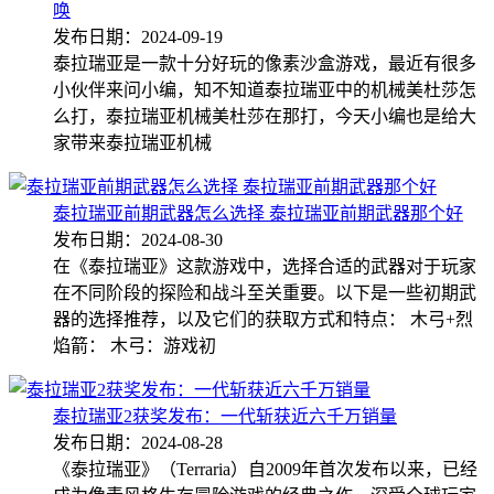
唤
发布日期：2024-09-19
泰拉瑞亚是一款十分好玩的像素沙盒游戏，最近有很多
小伙伴来问小编，知不知道泰拉瑞亚中的机械美杜莎怎
么打，泰拉瑞亚机械美杜莎在那打，今天小编也是给大
家带来泰拉瑞亚机械
泰拉瑞亚前期武器怎么选择 泰拉瑞亚前期武器那个好
发布日期：2024-08-30
在《泰拉瑞亚》这款游戏中，选择合适的武器对于玩家
在不同阶段的探险和战斗至关重要。以下是一些初期武
器的选择推荐，以及它们的获取方式和特点： 木弓+烈
焰箭： 木弓：游戏初
泰拉瑞亚2获奖发布：一代斩获近六千万销量
发布日期：2024-08-28
《泰拉瑞亚》（Terraria）自2009年首次发布以来，已经