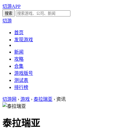
切游APP
切游
首页
发现游戏
新闻
攻略
合集
游戏版号
测试表
排行榜
切游网
›
游戏
›
泰拉瑞亚
›
资讯
泰拉瑞亚