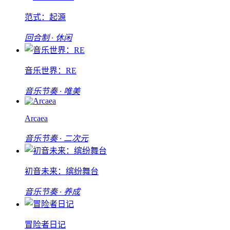
范式：起源
回合制 · 休闲
音乐世界：RE
音乐节奏 · 唯美
Arcaea
音乐节奏 · 二次元
初音未来：缤纷舞台
音乐节奏 · 养成
冒险者日记