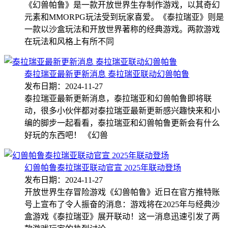
《幻兽帕鲁》是一款开放世界生存制作游戏，以其奇幻
元素和MMORPG玩法受到玩家喜爱。《泰拉瑞亚》则是
一款以沙盒玩法和开放世界著称的经典游戏。两款游戏
在玩法和风格上有所不同
泰拉瑞亚最新更新消息 泰拉瑞亚联动幻兽帕鲁
发布日期：2024-11-27
泰拉瑞亚最新更新消息，泰拉瑞亚和幻兽帕鲁即将联
动，很多小伙伴都对泰拉瑞亚最新更新感兴趣快来和小
编的脚步一起看看，泰拉瑞亚和幻兽帕鲁更新会有什么
好玩的东西吧！ 《幻兽
幻兽帕鲁泰拉瑞亚联动官宣 2025年联动登场
发布日期：2024-11-27
开放世界生存冒险游戏《幻兽帕鲁》近日在官方推特账
号上宣布了令人振奋的消息：游戏将在2025年与经典沙
盒游戏《泰拉瑞亚》展开联动！这一消息迅速引发了两