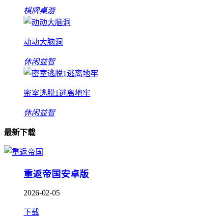
棋牌桌游
动动大脑洞
休闲益智
密室逃脱1逃离地牢
休闲益智
最新下载
重返帝国安卓版
2026-02-05
下载