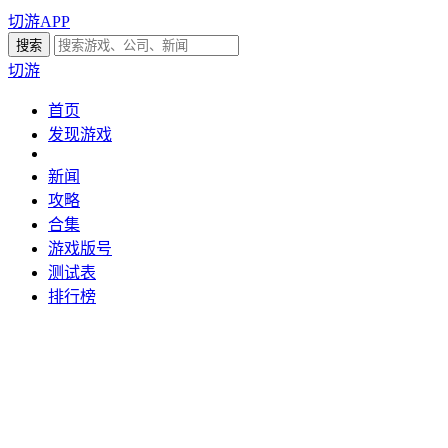
切游APP
切游
首页
发现游戏
新闻
攻略
合集
游戏版号
测试表
排行榜