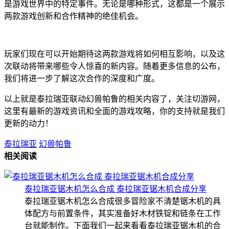
是游戏世界中的特定事件。无论是哪种形式，这都是一个展示
两款游戏创新和合作精神的绝佳机会。
玩家们现在可以开始期待这两款游戏将如何相互影响，以及这
次联动将带来哪些令人惊喜的新内容。随着更多信息的公布，
我们将进一步了解这次合作的深度和广度。
以上就是泰拉瑞亚联动幻兽帕鲁的相关内容了，关注切游网，
这里有最新的游戏资讯和全面的游戏攻略，你的支持就是我们
更新的动力！
泰拉瑞亚
幻兽帕鲁
相关阅读
泰拉瑞亚锯木机怎么合成 泰拉瑞亚锯木机合成分享
泰拉瑞亚锯木机怎么合成很多冒险家不清楚锯木机的具
体配方与前置条件，其实准备好木材铁锭和链条在工作
台就能制作。下面我们一起来看看泰拉瑞亚锯木机的合