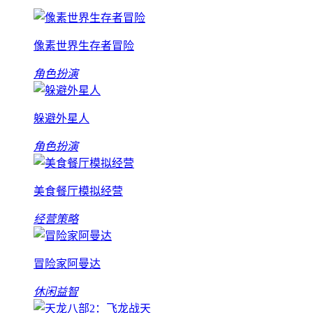
像素世界生存者冒险
角色扮演
躲避外星人
角色扮演
美食餐厅模拟经营
经营策略
冒险家阿曼达
休闲益智