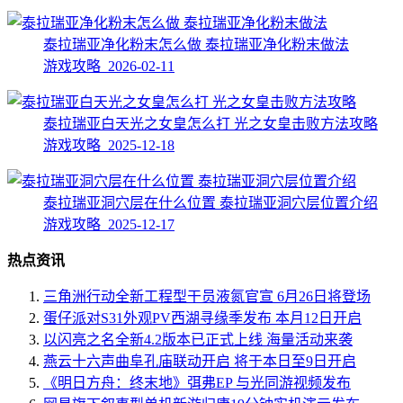
泰拉瑞亚净化粉末怎么做 泰拉瑞亚净化粉末做法
游戏攻略 2026-02-11
泰拉瑞亚白天光之女皇怎么打 光之女皇击败方法攻略
游戏攻略 2025-12-18
泰拉瑞亚洞穴层在什么位置 泰拉瑞亚洞穴层位置介绍
游戏攻略 2025-12-17
热点资讯
三角洲行动全新工程型干员液氮官宣 6月26日将登场
蛋仔派对S31外观PV西湖寻缘季发布 本月12日开启
以闪亮之名全新4.2版本已正式上线 海量活动来袭
燕云十六声曲阜孔庙联动开启 将于本日至9日开启
《明日方舟：终末地》弭弗EP 与光同游视频发布