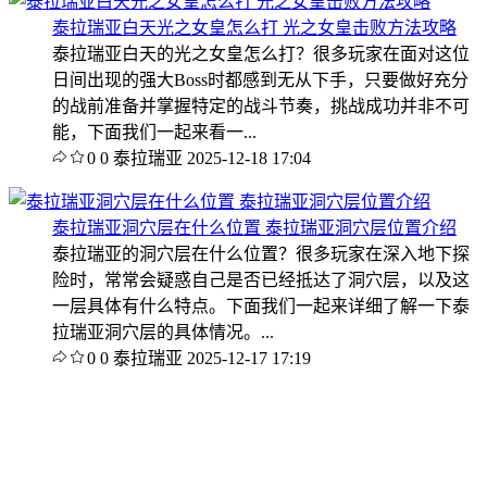
泰拉瑞亚白天光之女皇怎么打 光之女皇击败方法攻略
泰拉瑞亚白天的光之女皇怎么打？很多玩家在面对这位
日间出现的强大Boss时都感到无从下手，只要做好充分
的战前准备并掌握特定的战斗节奏，挑战成功并非不可
能，下面我们一起来看一...
0
0
泰拉瑞亚
2025-12-18 17:04
泰拉瑞亚洞穴层在什么位置 泰拉瑞亚洞穴层位置介绍
泰拉瑞亚的洞穴层在什么位置？很多玩家在深入地下探
险时，常常会疑惑自己是否已经抵达了洞穴层，以及这
一层具体有什么特点。下面我们一起来详细了解一下泰
拉瑞亚洞穴层的具体情况。...
0
0
泰拉瑞亚
2025-12-17 17:19