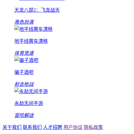
天龙八部2：飞龙战天
角色扮演
地平线赛车漂移
体育竞速
骗子酒吧
射击枪战
永劫无间手游
冒险解谜
关于我们
联系我们
人才招聘
用户协议
隐私政策