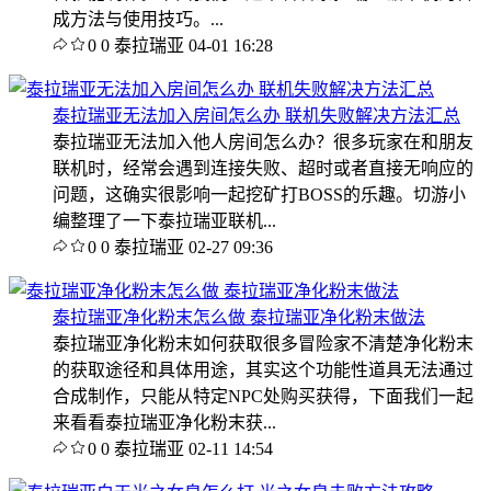
成方法与使用技巧。...
0
0
泰拉瑞亚
04-01 16:28
泰拉瑞亚无法加入房间怎么办 联机失败解决方法汇总
泰拉瑞亚无法加入他人房间怎么办？很多玩家在和朋友
联机时，经常会遇到连接失败、超时或者直接无响应的
问题，这确实很影响一起挖矿打BOSS的乐趣。切游小
编整理了一下泰拉瑞亚联机...
0
0
泰拉瑞亚
02-27 09:36
泰拉瑞亚净化粉末怎么做 泰拉瑞亚净化粉末做法
泰拉瑞亚净化粉末如何获取很多冒险家不清楚净化粉末
的获取途径和具体用途，其实这个功能性道具无法通过
合成制作，只能从特定NPC处购买获得，下面我们一起
来看看泰拉瑞亚净化粉末获...
0
0
泰拉瑞亚
02-11 14:54