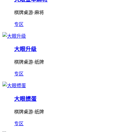
棋牌桌游·麻将
专区
大眼升级
棋牌桌游·纸牌
专区
大眼掼蛋
棋牌桌游·纸牌
专区