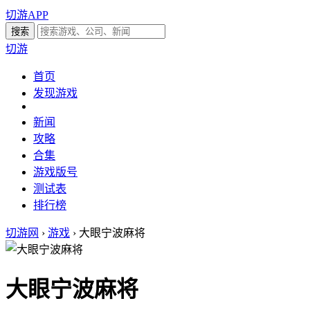
切游APP
切游
首页
发现游戏
新闻
攻略
合集
游戏版号
测试表
排行榜
切游网
›
游戏
›
大眼宁波麻将
大眼宁波麻将