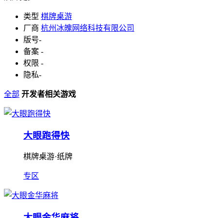
类型
棋牌桌游
厂商
杭州冰魄网络科技有限公司
版号
-
备案
-
权限
-
隐私
-
全部
开发者相关游戏
大眼跑得快
棋牌桌游·纸牌
专区
大眼金华麻将