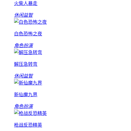
火柴人暴走
休闲益智
白色恐怖之夜
角色扮演
解压急转弯
休闲益智
新仙魔九界
角色扮演
枪战反恐精英