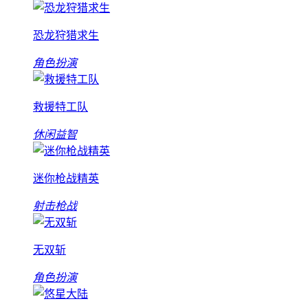
恐龙狩猎求生
角色扮演
救援特工队
休闲益智
迷你枪战精英
射击枪战
无双斩
角色扮演