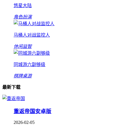
悠星大陆
角色扮演
马桶人对战监控人
休闲益智
同城游六副够级
棋牌桌游
最新下载
重返帝国安卓版
2026-02-05