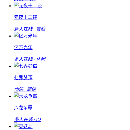
元夜十二谈
多人在线 · 冒险
亿万光年
多人在线 · 休闲
七界梦谭
仙侠 · 武侠
六龙争霸
多人在线 · IO