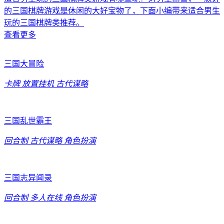
的三国棋牌游戏是休闲的大好宝物了，下面小编带来适合男生
玩的三国棋牌类推荐。
查看更多
三国大冒险
卡牌
放置挂机
古代谋略
三国乱世霸王
回合制
古代谋略
角色扮演
三国志异闻录
回合制
多人在线
角色扮演