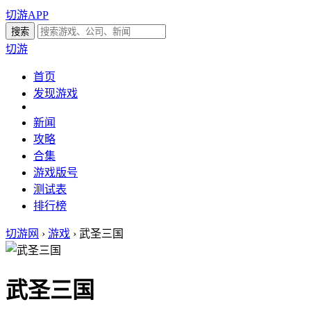
切游APP
切游
首页
发现游戏
新闻
攻略
合集
游戏版号
测试表
排行榜
切游网
›
游戏
›
武圣三国
武圣三国