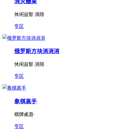
消灭糖果
休闲益智·消除
专区
俄罗斯方块消消消
休闲益智·消除
专区
象棋高手
棋牌桌游·
专区