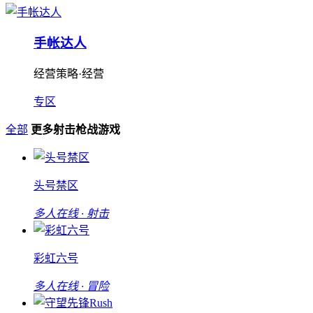
手帐达人
经营策略·经营
专区
全部
更多射击枪战游戏
头号禁区
多人在线 · 射击
彩虹六号
多人在线 · 冒险