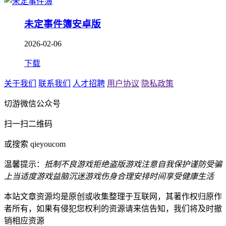
未定事件簿安卓版
2026-02-06
下载
关于我们
联系我们
人才招聘
用户协议
隐私政策
切游微信公众号
扫一扫二维码
或搜索 qieyoucom
温馨提示：
抵制不良游戏
拒绝盗版游戏
注意自我保护
谨防受骗
上当
适度游戏益脑
沉迷游戏伤身
合理安排时间
享受健康生活
本站文章资源均是原创或收集整理于互联网，其著作权归原作
者所有，如果有侵犯您权利的资源请来信告知，我们将及时撤
销相应资源