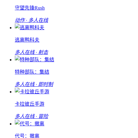
守望先锋Rush
动作 · 多人在线
逃离鸭科夫
多人在线 · 射击
特种部队：集结
多人在线 · 即时制
卡拉彼丘手游
多人在线 · 冒险
代号：撤离