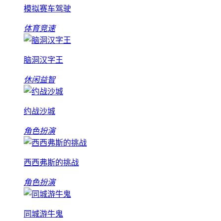
模拟赛车驾驶
体育竞速
脑洞汉字王
休闲益智
约战沙城
角色扮演
西西弗斯的挑战
角色扮演
同城游牛鬼