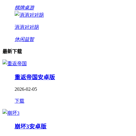
棋牌桌游
消消对对胡
休闲益智
最新下载
重返帝国安卓版
2026-02-05
下载
崩坏3安卓版