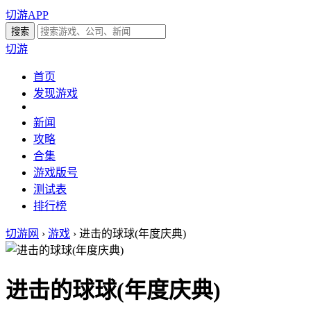
切游APP
切游
首页
发现游戏
新闻
攻略
合集
游戏版号
测试表
排行榜
切游网
›
游戏
›
进击的球球(年度庆典)
进击的球球(年度庆典)