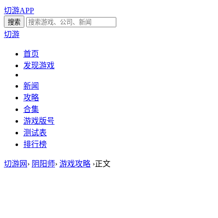
切游APP
切游
首页
发现游戏
新闻
攻略
合集
游戏版号
测试表
排行榜
切游网
›
阴阳师
›
游戏攻略
›
正文