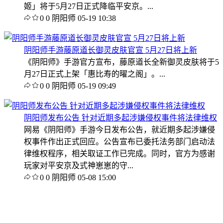
姬」将于5月27日正式降临平安京。...
0
0
阴阳师
05-19 10:38
阴阳师手游藤原道长御灵皮肤官宣 5月27日将上新
《阴阳师》手游官方宣布，藤原道长全新御灵皮肤将于5
月27日正式上架「惠比寿的曜之阁」。...
0
0
阴阳师
05-19 09:49
阴阳师发布公告 针对近期多起涉嫌侵权事件将法律维权
网易《阴阳师》手游今日发布公告，就近期多起涉嫌侵
权事件作出正式回应。公告宣布已委托法务部门启动法
律维权程序，相关取证工作已完成。同时，官方为感谢
玩家对平安京及式神崽崽的守...
0
0
阴阳师
05-08 15:00