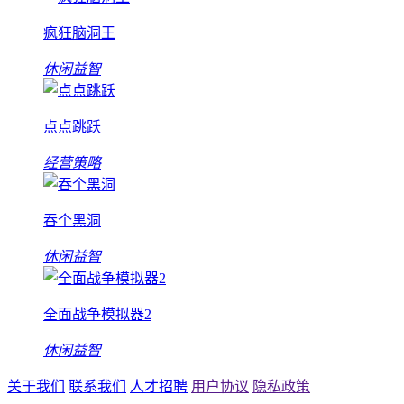
疯狂脑洞王
休闲益智
点点跳跃
经营策略
吞个黑洞
休闲益智
全面战争模拟器2
休闲益智
关于我们
联系我们
人才招聘
用户协议
隐私政策