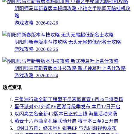
阴阳师马年新春版本秘闻攻略 小袖之手秘闻无脑挂机攻
略
游戏攻略 2026-02-26
阴阳师新春版本斗技攻略 无头无尾超低配名士攻略
游戏攻略 2026-02-26
阴阳师马年新春版本斗技攻略 新式神葛叶上名仕攻略
游戏攻略 2026-02-24
热点资讯
三角洲行动全新工程型干员液氮官宣 6月26日将登场
蛋仔派对S31外观PV西湖寻缘季发布 本月12日开启
以闪亮之名全新4.2版本已正式上线 海量活动来袭
燕云十六声曲阜孔庙联动开启 将于本日至9日开启
《明日方舟：终末地》弭弗EP 与光同游视频发布