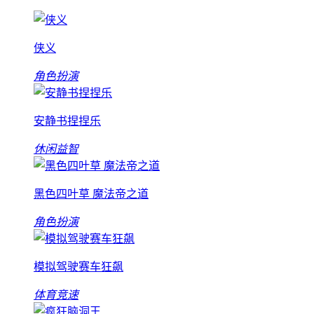
侠义
角色扮演
安静书捏捏乐
休闲益智
黑色四叶草 魔法帝之道
角色扮演
模拟驾驶赛车狂飙
体育竞速