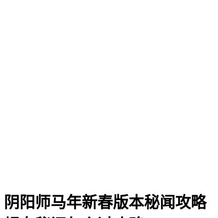
阴阳师马年新春版本秘闻攻略