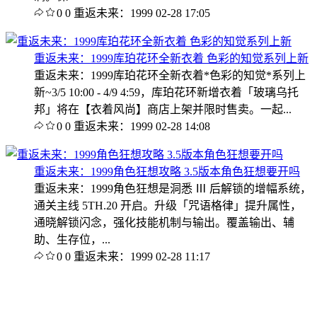
0
0
重返未来：1999
02-28 17:05
重返未来：1999库珀花环全新衣着 色彩的知觉系列上新
重返未来：1999库珀花环全新衣着*色彩的知觉*系列上
新~3/5 10:00 - 4/9 4:59，库珀花环新增衣着「玻璃乌托
邦」将在【衣着风尚】商店上架并限时售卖。一起...
0
0
重返未来：1999
02-28 14:08
重返未来：1999角色狂想攻略 3.5版本角色狂想要开吗
重返未来：1999角色狂想是洞悉 Ⅲ 后解锁的增幅系统，
通关主线 5TH.20 开启。升级「咒语格律」提升属性，
通晓解锁闪念，强化技能机制与输出。覆盖输出、辅
助、生存位，...
0
0
重返未来：1999
02-28 11:17