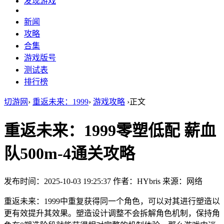
发现游戏
新闻
攻略
合集
游戏版号
测试表
排行榜
切游网
›
重返未来：1999
›
游戏攻略
›
正文
重返未来：1999零塑低配 薪血
队500m-4通关攻略
发布时间：2025-10-03 19:25:37
作者：HYbris
来源：网络
重返未来：1999中重复获得同一个角色，可以对其进行塑造以
更有效提升其效果。塑造设计调整不会拆解角色机制，保持角