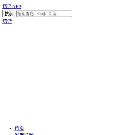
切游APP
切游
首页