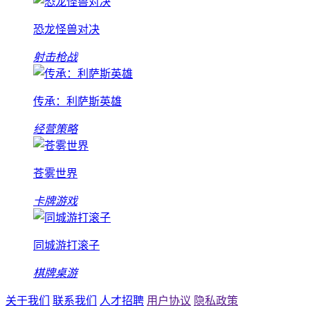
恐龙怪兽对决
射击枪战
传承：利萨斯英雄
经营策略
苍雾世界
卡牌游戏
同城游打滚子
棋牌桌游
关于我们
联系我们
人才招聘
用户协议
隐私政策