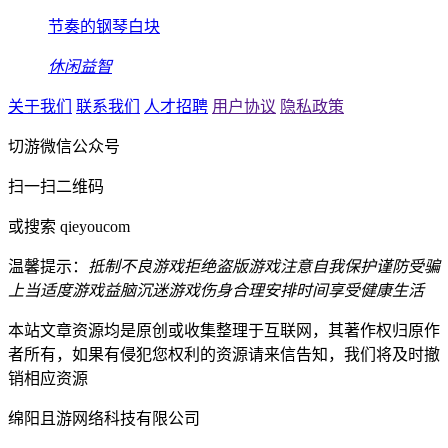
节奏的钢琴白块
休闲益智
关于我们
联系我们
人才招聘
用户协议
隐私政策
切游微信公众号
扫一扫二维码
或搜索 qieyoucom
温馨提示：
抵制不良游戏
拒绝盗版游戏
注意自我保护
谨防受骗
上当
适度游戏益脑
沉迷游戏伤身
合理安排时间
享受健康生活
本站文章资源均是原创或收集整理于互联网，其著作权归原作
者所有，如果有侵犯您权利的资源请来信告知，我们将及时撤
销相应资源
绵阳且游网络科技有限公司