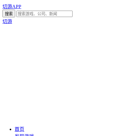
切游APP
切游
首页