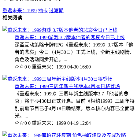
重返未来：1999
抽卡
过渡期
相关阅读
重返未来：1999游戏 3.7版本他者的悲哀今日已上线
深蓝互动策略卡牌RPG《重返未来：1999》3.7版本「他
者的悲哀」今日（4月30日）正式上线，全新主线剧情、
角色及活动同步开启。...
0
0
重返未来：1999
04-30 16:00
重返未来：1999三周年新主线版本4月30日将登场
《重返未来：1999》三周年新主线版本3.7「他者的悲
哀」将于4月30日正式开启。目前《相约1999》三周年特
别前瞻节目已于4月18日晚结束，版本核心内容已全面曝
光。...
0
0
重返未来：1999
04-19 12:04