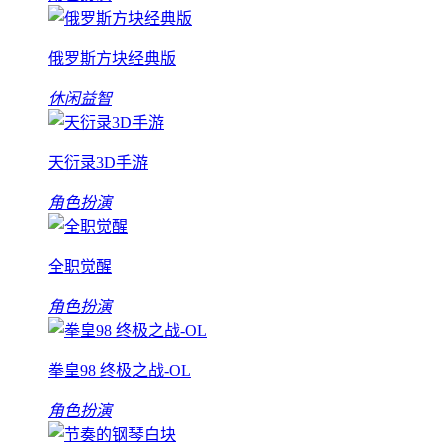
俄罗斯方块经典版
休闲益智
天衍录3D手游
角色扮演
全职觉醒
角色扮演
拳皇98 终极之战-OL
角色扮演