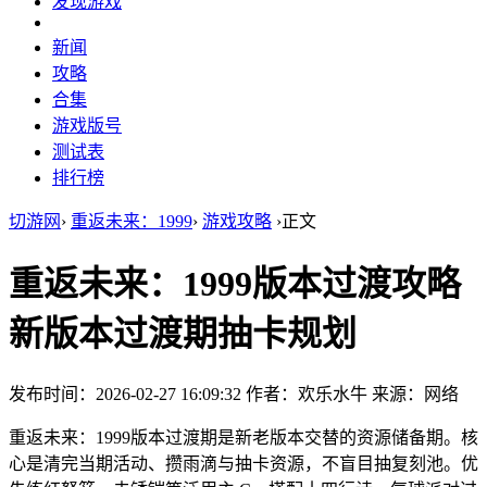
发现游戏
新闻
攻略
合集
游戏版号
测试表
排行榜
切游网
›
重返未来：1999
›
游戏攻略
›
正文
重返未来：1999版本过渡攻略
新版本过渡期抽卡规划
发布时间：2026-02-27 16:09:32
作者：欢乐水牛
来源：网络
重返未来：1999版本过渡期是新老版本交替的资源储备期。核
心是清完当期活动、攒雨滴与抽卡资源，不盲目抽复刻池。优