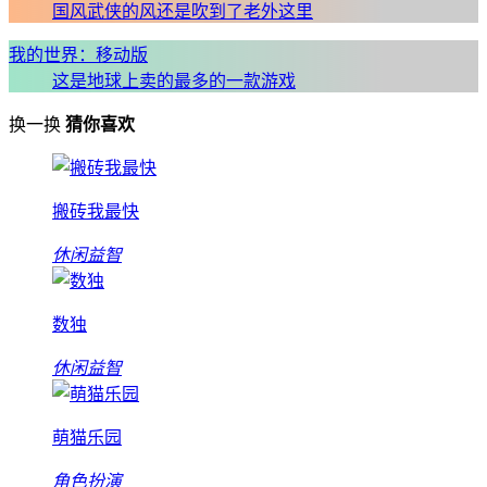
国风武侠的风还是吹到了老外这里
我的世界：移动版
这是地球上卖的最多的一款游戏
换一换
猜你喜欢
搬砖我最快
休闲益智
数独
休闲益智
萌猫乐园
角色扮演