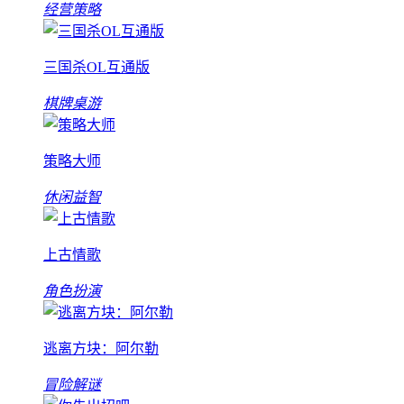
经营策略
三国杀OL互通版
棋牌桌游
策略大师
休闲益智
上古情歌
角色扮演
逃离方块：阿尔勒
冒险解谜