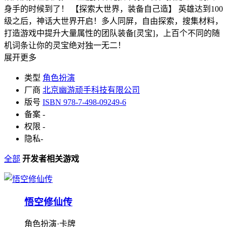
身手的时候到了！ 【探索大世界，装备自己造】 英雄达到100
级之后，神话大世界开启！多人同屏，自由探索，搜集材料，
打造游戏中提升大量属性的团队装备[灵宝]，上百个不同的随
机词条让你的灵宝绝对独一无二！
展开更多
类型
角色扮演
厂商
北京幽游顽手科技有限公司
版号
ISBN 978-7-498-09249-6
备案
-
权限
-
隐私
-
全部
开发者相关游戏
悟空修仙传
角色扮演·卡牌