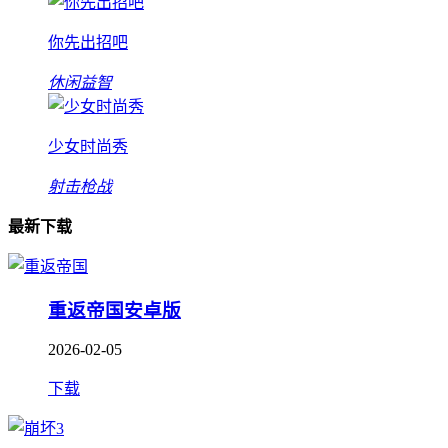
你先出招吧
休闲益智
少女时尚秀
射击枪战
最新下载
重返帝国安卓版
2026-02-05
下载