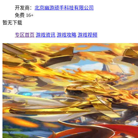
开发商：
北京幽游顽手科技有限公司
免费
16+
暂无下载
专区首页
游戏资讯
游戏攻略
游戏视频