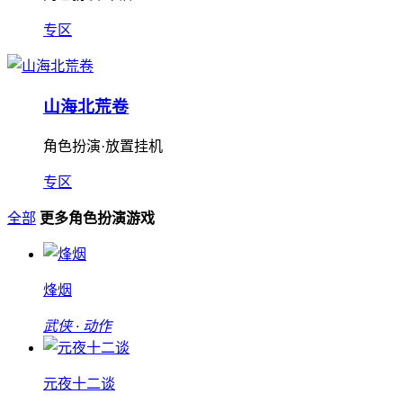
专区
山海北荒卷
角色扮演·放置挂机
专区
全部
更多角色扮演游戏
烽烟
武侠 · 动作
元夜十二谈