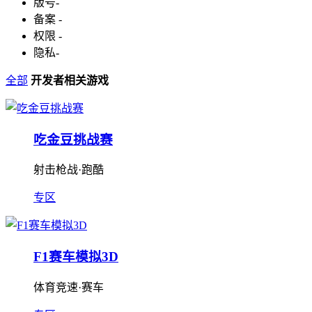
版号
-
备案
-
权限
-
隐私
-
全部
开发者相关游戏
吃金豆挑战赛
射击枪战·跑酷
专区
F1赛车模拟3D
体育竞速·赛车