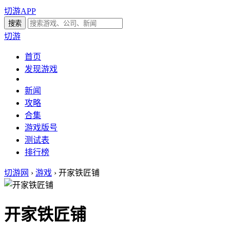
切游APP
切游
首页
发现游戏
新闻
攻略
合集
游戏版号
测试表
排行榜
切游网
›
游戏
›
开家铁匠铺
开家铁匠铺