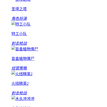
圣境之塔
角色扮演
特工小队
射击枪战
盲盒植物僵尸
经营策略
火线精英2
射击枪战