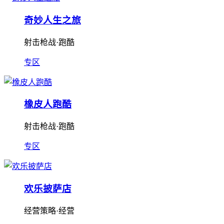
奇妙人生之旅
射击枪战·跑酷
专区
橡皮人跑酷
射击枪战·跑酷
专区
欢乐披萨店
经营策略·经营