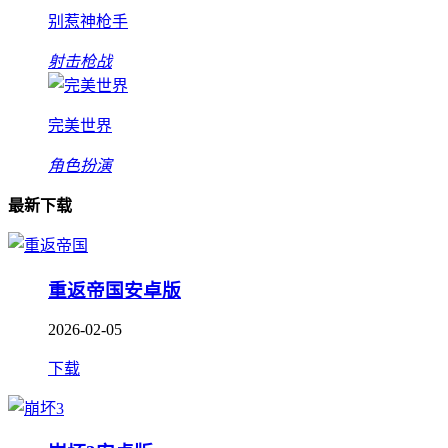
别惹神枪手
射击枪战
完美世界
角色扮演
最新下载
重返帝国安卓版
2026-02-05
下载