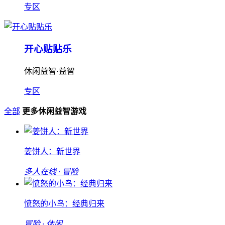
专区
开心贴贴乐
休闲益智·益智
专区
全部
更多休闲益智游戏
姜饼人：新世界
多人在线 · 冒险
愤怒的小鸟：经典归来
冒险 · 休闲