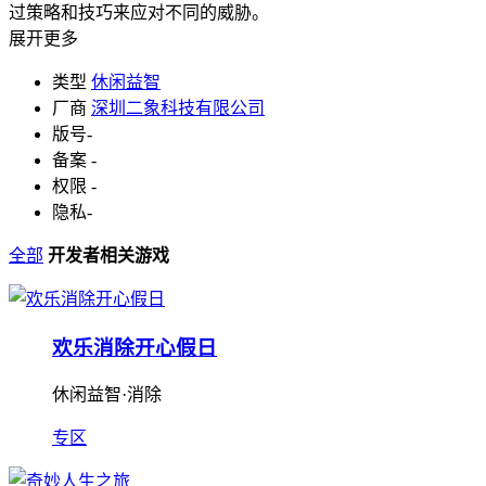
过策略和技巧来应对不同的威胁。
展开更多
类型
休闲益智
厂商
深圳二象科技有限公司
版号
-
备案
-
权限
-
隐私
-
全部
开发者相关游戏
欢乐消除开心假日
休闲益智·消除
专区