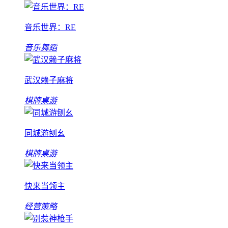
音乐世界：RE
音乐舞蹈
武汉赖子麻将
棋牌桌游
同城游刨幺
棋牌桌游
快来当领主
经营策略