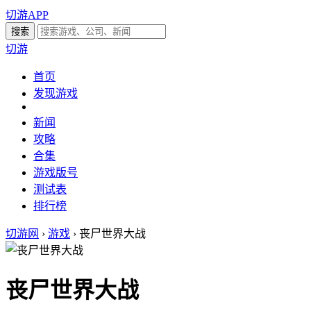
切游APP
切游
首页
发现游戏
新闻
攻略
合集
游戏版号
测试表
排行榜
切游网
›
游戏
›
丧尸世界大战
丧尸世界大战