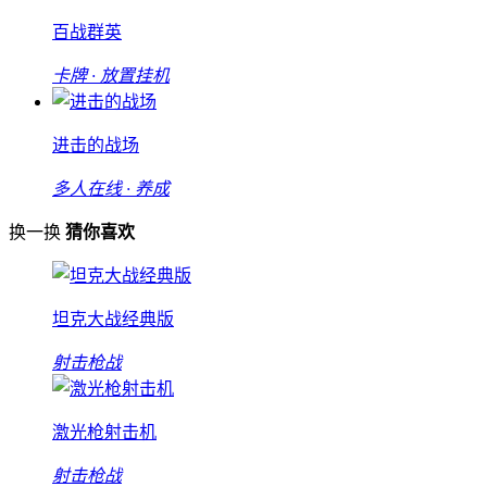
百战群英
卡牌 · 放置挂机
进击的战场
多人在线 · 养成
换一换
猜你喜欢
坦克大战经典版
射击枪战
激光枪射击机
射击枪战