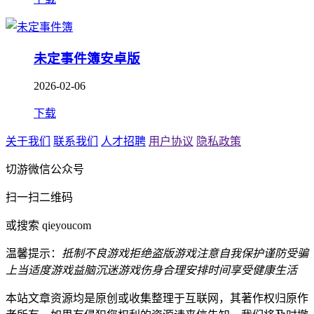
未定事件簿安卓版
2026-02-06
下载
关于我们
联系我们
人才招聘
用户协议
隐私政策
切游微信公众号
扫一扫二维码
或搜索 qieyoucom
温馨提示：
抵制不良游戏
拒绝盗版游戏
注意自我保护
谨防受骗
上当
适度游戏益脑
沉迷游戏伤身
合理安排时间
享受健康生活
本站文章资源均是原创或收集整理于互联网，其著作权归原作